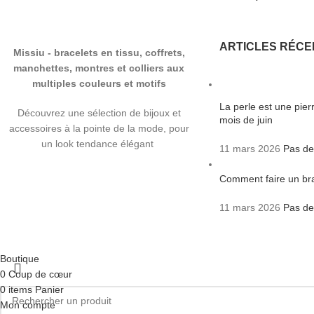
ARTICLES RÉCE
Missiu - bracelets en tissu, coffrets,
manchettes, montres et colliers aux
multiples couleurs et motifs
La perle est une pie
Découvrez une sélection de bijoux et
mois de juin
accessoires à la pointe de la mode, pour
un look tendance élégant
11 mars 2026
Pas de
Comment faire un bra
11 mars 2026
Pas de
Boutique
0
Coup de cœur
0
items
Panier
Mon compte