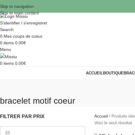
Skip to navigation
Skip to main content
S'identifier / s'enregistrer
Search
0
Mes coups de coeur
0
items
0.00
€
Menu
0
items
0.00
€
ACCUEIL
BOUTIQUE
BRAC
bracelet motif coeur
Accueil
Produits iden
FILTRER PAR PRIX
Voici le seul résultat