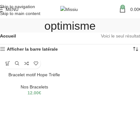
Skip to navigation
0
MENU
0.00
Skip to main content
optimisme
Accueil
Voici le seul résultat
Afficher la barre latérale
Bracelet motif Hope Trèfle
Nos Bracelets
12.00
€