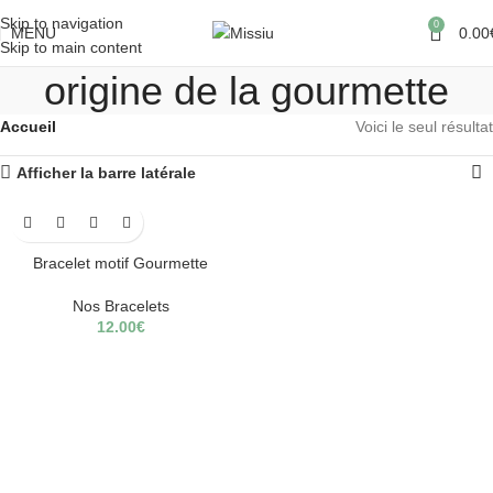
Skip to navigation
0
MENU
0.00
Skip to main content
origine de la gourmette
Accueil
Voici le seul résultat
Afficher la barre latérale
Bracelet motif Gourmette
Nos Bracelets
12.00
€