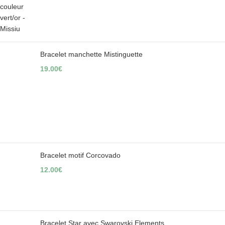
Bracelet manchette Mistinguette
19.00
€
Bracelet motif Corcovado
12.00
€
Bracelet Star avec Swarovski Elements