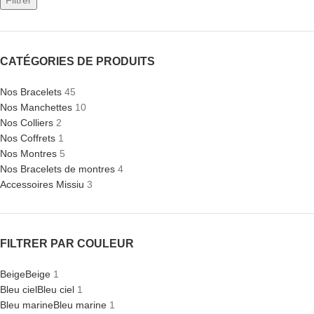
Filtrer
CATÉGORIES DE PRODUITS
Nos Bracelets
45
Nos Manchettes
10
Nos Colliers
2
Nos Coffrets
1
Nos Montres
5
Nos Bracelets de montres
4
Accessoires Missiu
3
FILTRER PAR COULEUR
Beige
Beige
1
Bleu ciel
Bleu ciel
1
Bleu marine
Bleu marine
1