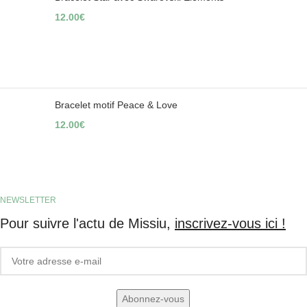
12.00
€
Bracelet motif Peace & Love
12.00
€
NEWSLETTER
Pour suivre l'actu de Missiu,
inscrivez-vous ici !