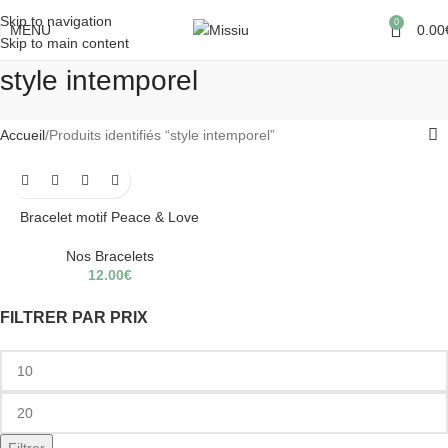
Skip to navigation
0
MENU
0.00
Skip to main content
style intemporel
Accueil
Produits identifiés “style intemporel”
Bracelet motif Peace & Love
Nos Bracelets
12.00
€
FILTRER PAR PRIX