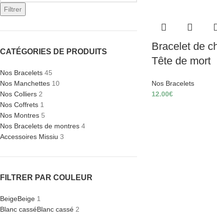
Filtrer
Bracelet de ch
CATÉGORIES DE PRODUITS
Tête de mort
Nos Bracelets
45
Nos Manchettes
10
Nos Bracelets
Nos Colliers
2
12.00
€
Nos Coffrets
1
Nos Montres
5
Nos Bracelets de montres
4
Accessoires Missiu
3
FILTRER PAR COULEUR
Beige
Beige
1
Blanc cassé
Blanc cassé
2