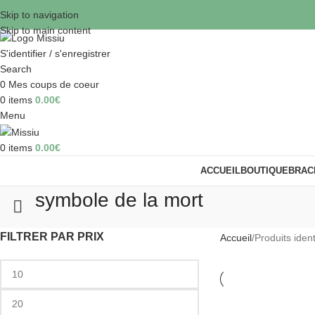
Skip to navigation
Skip to main content
S'identifier / s'enregistrer
Search
0
Mes coups de coeur
0
items
0.00
€
Menu
0
items
0.00
€
ACCUEIL
BOUTIQUE
BRAC
symbole de la mort
FILTRER PAR PRIX
Accueil
Produits iden