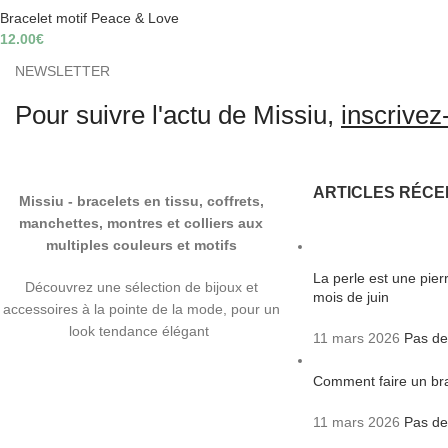
Bracelet motif Peace & Love
12.00
€
NEWSLETTER
Pour suivre l'actu de Missiu,
inscrivez-
ARTICLES RÉCE
Missiu - bracelets en tissu, coffrets,
manchettes, montres et colliers aux
multiples couleurs et motifs
La perle est une pie
Découvrez une sélection de bijoux et
mois de juin
accessoires à la pointe de la mode, pour un
look tendance élégant
11 mars 2026
Pas de
Comment faire un bra
11 mars 2026
Pas de