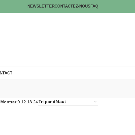
NEWSLETTER
CONTACTEZ-NOUS
FAQ
NTACT
Montrer
9
12
18
24