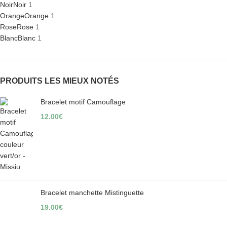
Noir
Noir
1
Orange
Orange
1
Rose
Rose
1
Blanc
Blanc
1
PRODUITS LES MIEUX NOTÉS
Bracelet motif Camouflage
12.00
€
Bracelet manchette Mistinguette
19.00
€