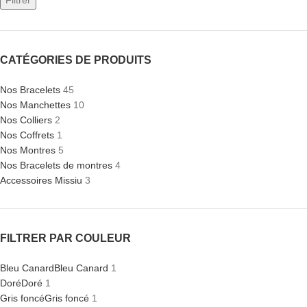
Filtrer
CATÉGORIES DE PRODUITS
Nos Bracelets
45
Nos Manchettes
10
Nos Colliers
2
Nos Coffrets
1
Nos Montres
5
Nos Bracelets de montres
4
Accessoires Missiu
3
FILTRER PAR COULEUR
Bleu Canard
Bleu Canard
1
Doré
Doré
1
Gris foncé
Gris foncé
1