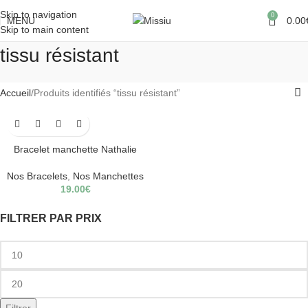
Skip to navigation
0
MENU
0.00
Skip to main content
tissu résistant
Accueil
Produits identifiés “tissu résistant”
Bracelet manchette Nathalie
Nos Bracelets
,
Nos Manchettes
19.00
€
FILTRER PAR PRIX