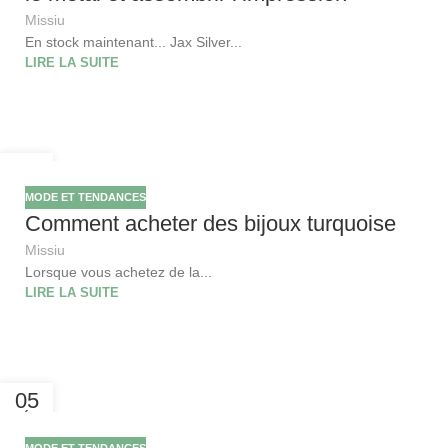
Missiu
En stock maintenant... Jax Silver...
LIRE LA SUITE
05
FÉV
MODE ET TENDANCES
Comment acheter des bijoux turquoise
Missiu
Lorsque vous achetez de la...
LIRE LA SUITE
05
FÉV
MODE ET TENDANCES