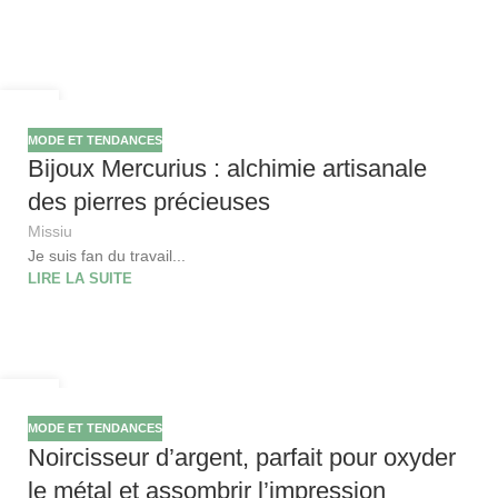
06
FÉV
MODE ET TENDANCES
Bijoux Mercurius : alchimie artisanale
des pierres précieuses
Missiu
Je suis fan du travail...
LIRE LA SUITE
05
FÉV
MODE ET TENDANCES
Noircisseur d’argent, parfait pour oxyder
le métal et assombrir l’impression