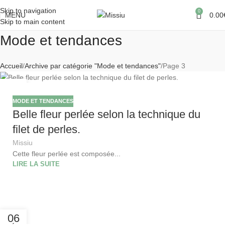
Skip to navigation
0
MENU
0.00
Skip to main content
Mode et tendances
Accueil
Archive par catégorie "Mode et tendances"
Page 3
09
FÉV
MODE ET TENDANCES
Belle fleur perlée selon la technique du
filet de perles.
Missiu
Cette fleur perlée est composée...
LIRE LA SUITE
06