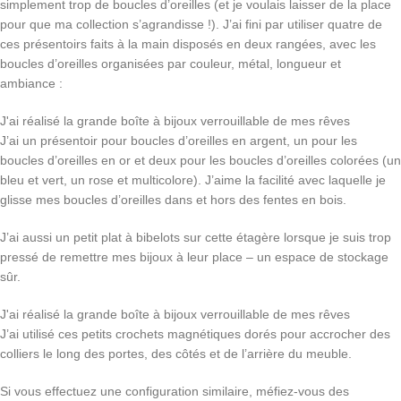
simplement trop de boucles d’oreilles (et je voulais laisser de la place
pour que ma collection s’agrandisse !). J’ai fini par utiliser quatre de
ces présentoirs faits à la main disposés en deux rangées, avec les
boucles d’oreilles organisées par couleur, métal, longueur et
ambiance :
J'ai réalisé la grande boîte à bijoux verrouillable de mes rêves
J’ai un présentoir pour boucles d’oreilles en argent, un pour les
boucles d’oreilles en or et deux pour les boucles d’oreilles colorées (un
bleu et vert, un rose et multicolore). J’aime la facilité avec laquelle je
glisse mes boucles d’oreilles dans et hors des fentes en bois.
J’ai aussi un petit plat à bibelots sur cette étagère lorsque je suis trop
pressé de remettre mes bijoux à leur place – un espace de stockage
sûr.
J'ai réalisé la grande boîte à bijoux verrouillable de mes rêves
J’ai utilisé ces petits crochets magnétiques dorés pour accrocher des
colliers le long des portes, des côtés et de l’arrière du meuble.
Si vous effectuez une configuration similaire, méfiez-vous des