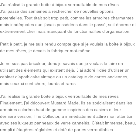
J'ai réalisé la grande boîte à bijoux verrouillable de mes rêves
J’ai passé des semaines à rechercher de nouvelles options
potentielles. Tout était soit trop petit, comme les armoires charmantes
mais inadéquates que j’avais possédées dans le passé, soit énorme et
extrêmement cher mais manquant de fonctionnalités d’organisation.
Petit à petit, je me suis rendu compte que si je voulais la boîte à bijoux
de mes rêves, je devais la fabriquer moi-même.
Je ne suis pas bricoleur, donc je savais que je voulais le faire en
utilisant des éléments qui existent déjà. J’ai adoré l’idée d’utiliser un
cabinet d’apothicaire vintage ou un catalogue de cartes anciennes,
mais ceux-ci sont chers, lourds et rares.
J'ai réalisé la grande boîte à bijoux verrouillable de mes rêves
Finalement, j’ai découvert Mustard Made. Ils se spécialisent dans les
armoires colorées haut de gamme inspirées des casiers et leur
dernière version, The Collector, a immédiatement attiré mon attention
avec ses luxueux panneaux de verre cannelés. C’était immense, beau,
rempli d’étagères réglables et doté de portes verrouillables.