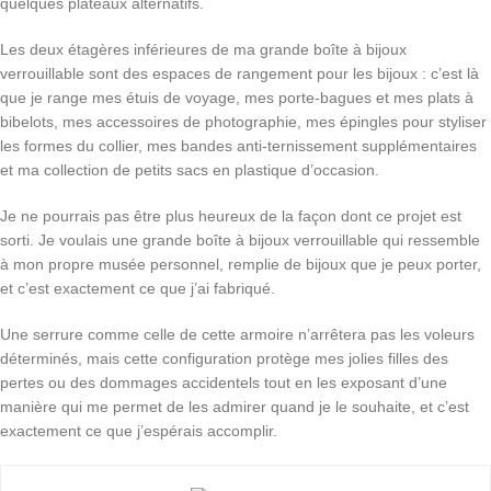
quelques plateaux alternatifs.
Les deux étagères inférieures de ma grande boîte à bijoux
verrouillable sont des espaces de rangement pour les bijoux : c’est là
que je range mes étuis de voyage, mes porte-bagues et mes plats à
bibelots, mes accessoires de photographie, mes épingles pour styliser
les formes du collier, mes bandes anti-ternissement supplémentaires
et ma collection de petits sacs en plastique d’occasion.
Je ne pourrais pas être plus heureux de la façon dont ce projet est
sorti. Je voulais une grande boîte à bijoux verrouillable qui ressemble
à mon propre musée personnel, remplie de bijoux que je peux porter,
et c’est exactement ce que j’ai fabriqué.
Une serrure comme celle de cette armoire n’arrêtera pas les voleurs
déterminés, mais cette configuration protège mes jolies filles des
pertes ou des dommages accidentels tout en les exposant d’une
manière qui me permet de les admirer quand je le souhaite, et c’est
exactement ce que j’espérais accomplir.