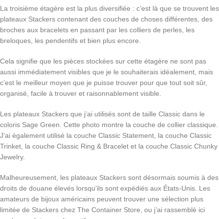
La troisième étagère est la plus diversifiée : c’est là que se trouvent les
plateaux Stackers contenant des couches de choses différentes, des
broches aux bracelets en passant par les colliers de perles, les
breloques, les pendentifs et bien plus encore.
Cela signifie que les pièces stockées sur cette étagère ne sont pas
aussi immédiatement visibles que je le souhaiterais idéalement, mais
c’est le meilleur moyen que je puisse trouver pour que tout soit sûr,
organisé, facile à trouver et raisonnablement visible.
Les plateaux Stackers que j’ai utilisés sont de taille Classic dans le
coloris Sage Green. Cette photo montre la couche de collier classique.
J’ai également utilisé la couche Classic Statement, la couche Classic
Trinket, la couche Classic Ring & Bracelet et la couche Classic Chunky
Jewelry.
Malheureusement, les plateaux Stackers sont désormais soumis à des
droits de douane élevés lorsqu’ils sont expédiés aux États-Unis. Les
amateurs de bijoux américains peuvent trouver une sélection plus
limitée de Stackers chez The Container Store, ou j’ai rassemblé ici