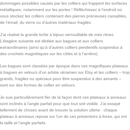
dommages possibles causés par les colliers qui frappent les surfaces
métalliques, notamment sur les portes ! Réfléchissez à l’endroit où
vous stockez les colliers contenant des pierres précieuses cassables,
de l’émail, du verre ou d’autres matériaux fragiles.
J'ai réalisé la grande boîte à bijoux verrouillable de mes rêves
L’étagère suivante est dédiée aux bagues et aux colliers
extraordinaires (ainsi qu’à d’autres colliers pendentifs suspendus à
des crochets magnétiques sur les côtés et à l’arrière).
Les bagues sont classées par époque dans ces magnifiques plateaux
à bagues en velours d’un artiste ukrainien sur Etsy et les colliers – trop
grands, fragiles ou spéciaux pour être suspendus à des aimants –
sont sur des formes de collier en velours.
Je suis particulièrement fier de la façon dont ces plateaux à anneaux
sont inclinés à l’angle parfait pour que tout soit visible. J’ai essayé
tellement de choses avant de trouver la solution ultime : chaque
plateau à anneaux repose sur l’un de ces présentoirs à livres, qui ont
la taille et l’angle parfaits.