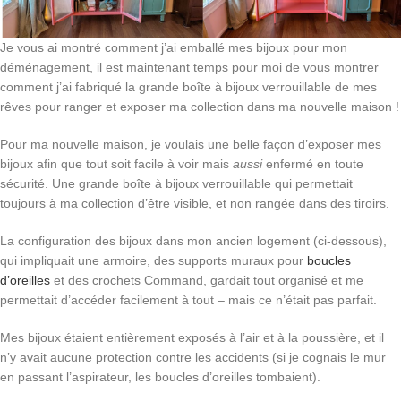
Je vous ai montré comment j’ai emballé mes bijoux pour mon
déménagement, il est maintenant temps pour moi de vous montrer
comment j’ai fabriqué la grande boîte à bijoux verrouillable de mes
rêves pour ranger et exposer ma collection dans ma nouvelle maison !
Pour ma nouvelle maison, je voulais une belle façon d’exposer mes
bijoux afin que tout soit facile à voir mais
aussi
enfermé en toute
sécurité. Une grande boîte à bijoux verrouillable qui permettait
toujours à ma collection d’être visible, et non rangée dans des tiroirs.
La configuration des bijoux dans mon ancien logement (ci-dessous),
qui impliquait une armoire, des supports muraux pour
boucles
d’oreilles
et des crochets Command, gardait tout organisé et me
permettait d’accéder facilement à tout – mais ce n’était pas parfait.
Mes bijoux étaient entièrement exposés à l’air et à la poussière, et il
n’y avait aucune protection contre les accidents (si je cognais le mur
en passant l’aspirateur, les boucles d’oreilles tombaient).