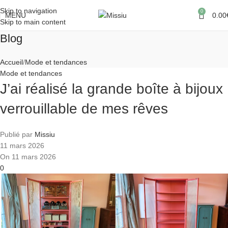
Skip to navigation
0
MENU
0.00
Skip to main content
Blog
Accueil
Mode et tendances
Mode et tendances
J’ai réalisé la grande boîte à bijoux
verrouillable de mes rêves
Publié par
Missiu
11 mars 2026
On 11 mars 2026
0