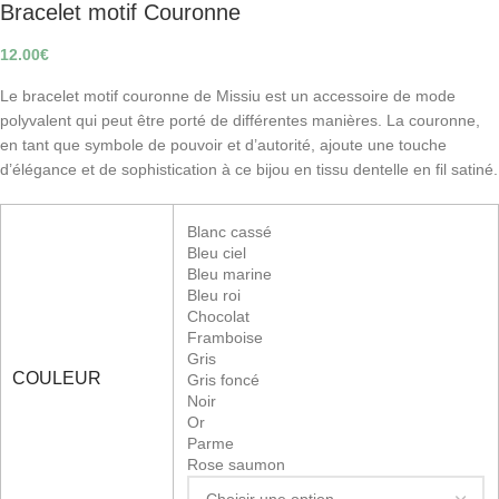
Bracelet motif Couronne
12.00
€
Le bracelet motif couronne de Missiu est un accessoire de mode
polyvalent qui peut être porté de différentes manières. La couronne,
en tant que symbole de pouvoir et d’autorité, ajoute une touche
d’élégance et de sophistication à ce bijou en tissu dentelle en fil satiné.
Blanc cassé
Bleu ciel
Bleu marine
Bleu roi
Chocolat
Framboise
Gris
COULEUR
Gris foncé
Noir
Or
Parme
Rose saumon