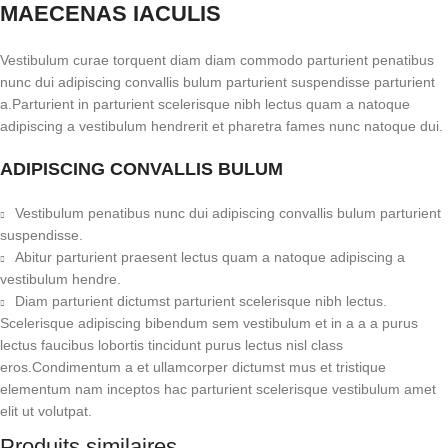
MAECENAS IACULIS
Vestibulum curae torquent diam diam commodo parturient penatibus
nunc dui adipiscing convallis bulum parturient suspendisse parturient
a.Parturient in parturient scelerisque nibh lectus quam a natoque
adipiscing a vestibulum hendrerit et pharetra fames nunc natoque dui.
ADIPISCING CONVALLIS BULUM
Vestibulum penatibus nunc dui adipiscing convallis bulum parturient
suspendisse.
Abitur parturient praesent lectus quam a natoque adipiscing a
vestibulum hendre.
Diam parturient dictumst parturient scelerisque nibh lectus.
Scelerisque adipiscing bibendum sem vestibulum et in a a a purus
lectus faucibus lobortis tincidunt purus lectus nisl class
eros.Condimentum a et ullamcorper dictumst mus et tristique
elementum nam inceptos hac parturient scelerisque vestibulum amet
elit ut volutpat.
Produits similaires