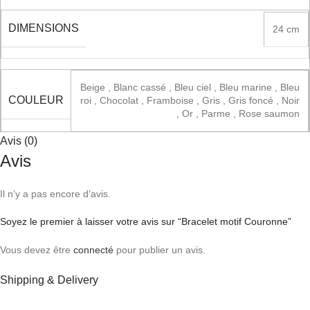
DIMENSIONS
24 cm
Beige
,
Blanc cassé
,
Bleu ciel
,
Bleu marine
,
Bleu
COULEUR
roi
,
Chocolat
,
Framboise
,
Gris
,
Gris foncé
,
Noir
,
Or
,
Parme
,
Rose saumon
Avis (0)
Avis
Il n’y a pas encore d’avis.
Soyez le premier à laisser votre avis sur “Bracelet motif Couronne”
Vous devez être
connecté
pour publier un avis.
Shipping & Delivery