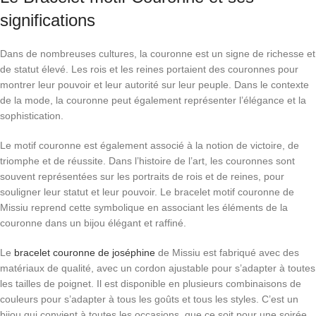
significations
Dans de nombreuses cultures, la couronne est un signe de richesse et
de statut élevé. Les rois et les reines portaient des couronnes pour
montrer leur pouvoir et leur autorité sur leur peuple. Dans le contexte
de la mode, la couronne peut également représenter l’élégance et la
sophistication.
Le motif couronne est également associé à la notion de victoire, de
triomphe et de réussite. Dans l’histoire de l’art, les couronnes sont
souvent représentées sur les portraits de rois et de reines, pour
souligner leur statut et leur pouvoir. Le bracelet motif couronne de
Missiu reprend cette symbolique en associant les éléments de la
couronne dans un bijou élégant et raffiné.
Le
bracelet couronne de joséphine
de Missiu est fabriqué avec des
matériaux de qualité, avec un cordon ajustable pour s’adapter à toutes
les tailles de poignet. Il est disponible en plusieurs combinaisons de
couleurs pour s’adapter à tous les goûts et tous les styles. C’est un
bijou qui convient à toutes les occasions, que ce soit pour une soirée