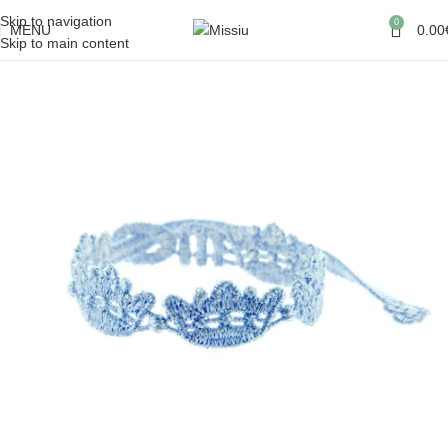
Skip to navigation
0
MENU
0.00
Skip to main content