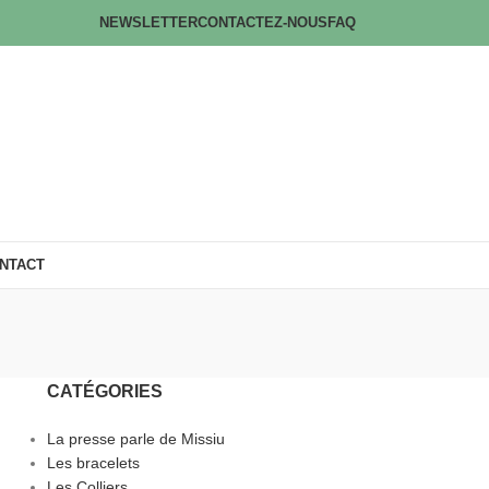
NEWSLETTER
CONTACTEZ-NOUS
FAQ
NTACT
CATÉGORIES
La presse parle de Missiu
Les bracelets
Les Colliers