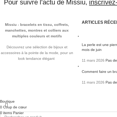
Pour suivre l'actu de Missiu,
inscrivez-
ARTICLES RÉCE
Missiu - bracelets en tissu, coffrets,
manchettes, montres et colliers aux
multiples couleurs et motifs
La perle est une pie
Découvrez une sélection de bijoux et
mois de juin
accessoires à la pointe de la mode, pour un
look tendance élégant
11 mars 2026
Pas de
Comment faire un bra
11 mars 2026
Pas de
Boutique
0
Coup de cœur
0
items
Panier