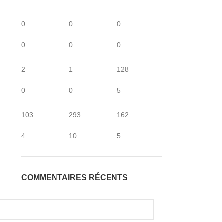
0
0
0
0
0
0
2
1
128
0
0
5
103
293
162
4
10
5
COMMENTAIRES RÉCENTS