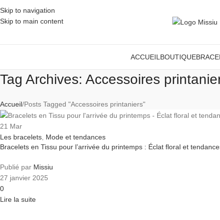
Skip to navigation
Skip to main content
ACCUEIL
BOUTIQUE
BRACE
Tag Archives: Accessoires printanie
Accueil
Posts Tagged "Accessoires printaniers"
21
Mar
Les bracelets
,
Mode et tendances
Bracelets en Tissu pour l’arrivée du printemps : Éclat floral et tendan
Publié par
Missiu
27 janvier 2025
0
Lire la suite