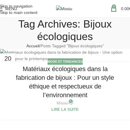
Skip to navigation
0
MENU
0.00
Skip to main content
Tag Archives: Bijoux
écologiques
Accueil
Posts Tagged "Bijoux écologiques"
20
MODE ET TENDANCES
AVR
Matériaux écologiques dans la
fabrication de bijoux : Pour un style
éthique et respectueux de
l’environnement
0
Missiu
LIRE LA SUITE