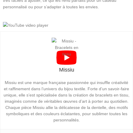
très faciles à ajuster, ce qui les rend parfaits pour un cadeau
personnalisé ou pour s’adapter à toutes les envies.
Missiu
Missiu est une marque française passionnée qui insuffle créativité
et raffinement dans l’univers du bijou textile. Forte d’un savoir-faire
unique, elle s’est spécialisée dans la création de bracelets en tissu,
imaginés comme de véritables œuvres d’art à porter au quotidien.
Chaque pièce Missiu allie la délicatesse de la dentelle, des motifs
symboliques et des couleurs éclatantes, pour sublimer toutes les
personnalités.