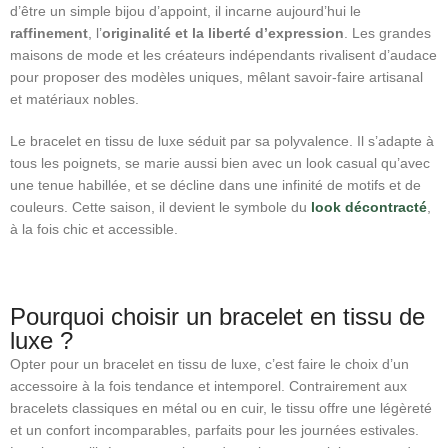
d’être un simple bijou d’appoint, il incarne aujourd’hui le
raffinement
, l’
originalité et la liberté d’expression
. Les grandes
maisons de mode et les créateurs indépendants rivalisent d’audace
pour proposer des modèles uniques, mêlant savoir-faire artisanal
et matériaux nobles.
Le bracelet en tissu de luxe séduit par sa polyvalence. Il s’adapte à
tous les poignets, se marie aussi bien avec un look casual qu’avec
une tenue habillée, et se décline dans une infinité de motifs et de
couleurs. Cette saison, il devient le symbole du
look décontracté
,
à la fois chic et accessible.
Pourquoi choisir un bracelet en tissu de
luxe ?
Opter pour un bracelet en tissu de luxe, c’est faire le choix d’un
accessoire à la fois tendance et intemporel. Contrairement aux
bracelets classiques en métal ou en cuir, le tissu offre une légèreté
et un confort incomparables, parfaits pour les journées estivales.