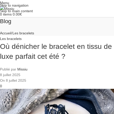
Menu
Skip to navigation
Skip to main content
0
items
0.00
€
Blog
Accueil
Les bracelets
Les bracelets
Où dénicher le bracelet en tissu de
luxe parfait cet été ?
Publié par
Missiu
8 juillet 2025
On 8 juillet 2025
0