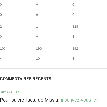
0
0
0
0
0
0
2
1
128
0
0
5
103
293
162
4
10
5
COMMENTAIRES RÉCENTS
NEWSLETTER
Pour suivre l'actu de Missiu,
inscrivez-vous ici !