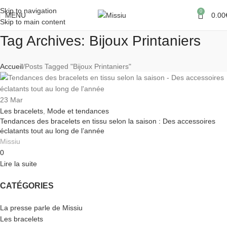
Skip to navigation
0
MENU
0.00
Skip to main content
Tag Archives: Bijoux Printaniers
Accueil
Posts Tagged "Bijoux Printaniers"
23
Mar
Les bracelets
,
Mode et tendances
Tendances des bracelets en tissu selon la saison : Des accessoires
éclatants tout au long de l’année
Missiu
0
Lire la suite
CATÉGORIES
La presse parle de Missiu
Les bracelets