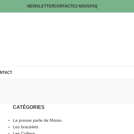
NEWSLETTER
CONTACTEZ-NOUS
FAQ
NTACT
CATÉGORIES
La presse parle de Missiu
Les bracelets
Les Colliers