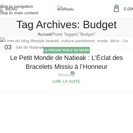
Skip to navigation
0
MENU
0.00
Skip to main content
Tag Archives: Budget
Accueil
Posts Tagged "Budget"
03
LA PRESSE PARLE DE MISSIU
OCT
Le Petit Monde de Natieak : L’Éclat des
Bracelets Missiu à l’Honneur
0
Missiu
LIRE LA SUITE