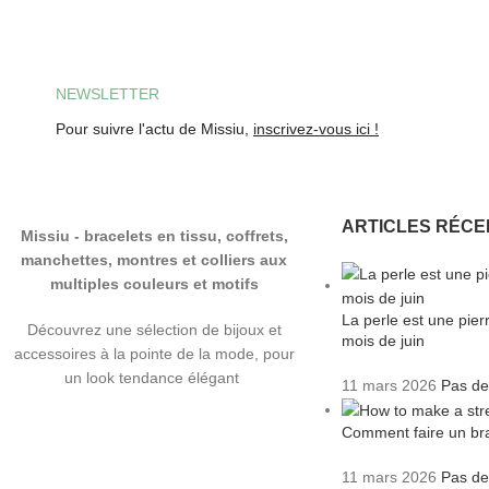
NEWSLETTER
Pour suivre l'actu de Missiu,
inscrivez-vous ici !
ARTICLES RÉCE
Missiu - bracelets en tissu, coffrets,
manchettes, montres et colliers aux
multiples couleurs et motifs
La perle est une pie
Découvrez une sélection de bijoux et
mois de juin
accessoires à la pointe de la mode, pour
un look tendance élégant
11 mars 2026
Pas de
Comment faire un bra
11 mars 2026
Pas de