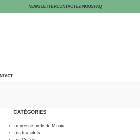
NEWSLETTER
CONTACTEZ-NOUS
FAQ
NTACT
CATÉGORIES
La presse parle de Missiu
Les bracelets
Les Colliers