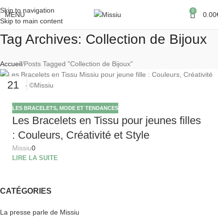
Skip to navigation
0
MENU
0.00
Skip to main content
Tag Archives: Collection de Bijoux
Accueil
Posts Tagged "Collection de Bijoux"
21
NOV
LES BRACELETS
,
MODE ET TENDANCES
Les Bracelets en Tissu pour jeunes filles
: Couleurs, Créativité et Style
Missiu
0
LIRE LA SUITE
CATÉGORIES
La presse parle de Missiu