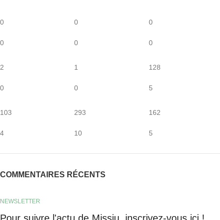
0
0
0
0
0
0
2
1
128
0
0
5
103
293
162
4
10
5
COMMENTAIRES RÉCENTS
NEWSLETTER
Pour suivre l'actu de Missiu,
inscrivez-vous ici !