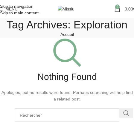
Skip to navigation
0
MENU
0.00
Skip to main content
Tag Archives: Exploration
Accueil
Nothing Found
Apologies, but no results were found. Perhaps searching will help find
a related post.