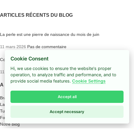
ARTICLES RÉCENTS DU BLOG
La perle est une pierre de naissance du mois de juin
11 mars 2026
Pas de commentaire
Cookie Consent
Comment faire un bracelet extensible
Hi, we use cookies to ensure the website's proper
11 mars 2026
Pas de commentaire
operation, to analyze traffic and performance, and to
provide social media features.
Cookie Settings
A PROPOS DE MISSIU
Accept all
Bracelets Missiu
La presse parle de Missiu
Tutoriel pour Bracelet Missiu
Accept necessary
Foire aux questions
Notre blog
Contactez-nous