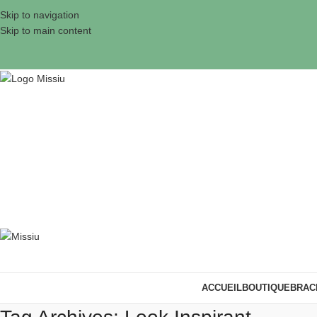
Skip to navigation
Skip to main content
ACCUEIL
BOUTIQUE
BRAC