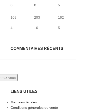
0
0
5
103
293
162
4
10
5
COMMENTAIRES RÉCENTS
LIENS UTILES
Mentions légales
Conditions générales de vente