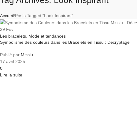
Tag Archives: Look Inspirant
Accueil
Posts Tagged "Look Inspirant"
29
Fév
Les bracelets
,
Mode et tendances
Symbolisme des couleurs dans les Bracelets en Tissu : Décryptage
Publié par
Missiu
17 avril 2025
0
Lire la suite