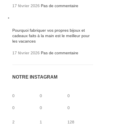
17 février 2026
Pas de commentaire
Pourquoi fabriquer vos propres bijoux et
cadeaux faits à la main est le meilleur pour
les vacances
17 février 2026
Pas de commentaire
NOTRE INSTAGRAM
0
0
0
0
0
0
2
1
128