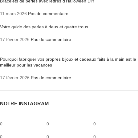
Bracelets de perles avec lettres d’Halloween DIY
11 mars 2026
Pas de commentaire
Votre guide des perles à deux et quatre trous
17 février 2026
Pas de commentaire
Pourquoi fabriquer vos propres bijoux et cadeaux faits à la main est le
meilleur pour les vacances
17 février 2026
Pas de commentaire
NOTRE INSTAGRAM
0
0
0
0
0
0