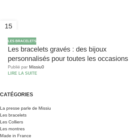
15
JUIL
LES BRACELETS
Les bracelets gravés : des bijoux
personnalisés pour toutes les occasions
Publié par
Missiu
0
LIRE LA SUITE
CATÉGORIES
La presse parle de Missiu
Les bracelets
Les Colliers
Les montres
Made in France