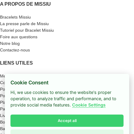
A PROPOS DE MISSIU
Bracelets Missiu
La presse parle de Missiu
Tutoriel pour Bracelet Missiu
Foire aux questions
Notre blog
Contactez-nous
LIENS UTILES
Mentions légales
Cookie Consent
Conditions générales de vente
Politique des cookies
Hi, we use cookies to ensure the website's proper
Politique de confidentialité
operation, to analyze traffic and performance, and to
Plan du site
provide social media features.
Cookie Settings
Paiement sécurisé
Livraison
Accept all
Boutique
Barre latérale