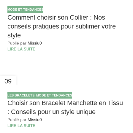
JAN
MODE ET TENDANCES
Comment choisir son Collier : Nos
conseils pratiques pour sublimer votre
style
Publié par
Missiu
0
LIRE LA SUITE
09
JAN
LES BRACELETS
,
MODE ET TENDANCES
Choisir son Bracelet Manchette en Tissu
: Conseils pour un style unique
Publié par
Missiu
0
LIRE LA SUITE