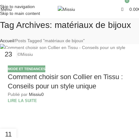
0
0
Skip to navigation
Menu
0.00
Skip to main content
Tag Archives: matériaux de bijoux
Accueil
Posts Tagged "matériaux de bijoux"
23
JAN
MODE ET TENDANCES
Comment choisir son Collier en Tissu :
Conseils pour un style unique
Publié par
Missiu
0
LIRE LA SUITE
11