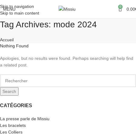
Skip to navigation
0
MENU
0.00
Skip to main content
Tag Archives: mode 2024
Accueil
Nothing Found
Apologies, but no results were found. Perhaps searching will help find
a related post.
Search
CATÉGORIES
La presse parle de Missiu
Les bracelets
Les Colliers