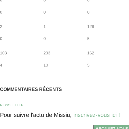
0
0
0
2
1
128
0
0
5
103
293
162
4
10
5
COMMENTAIRES RÉCENTS
NEWSLETTER
Pour suivre l'actu de Missiu,
inscrivez-vous ici !