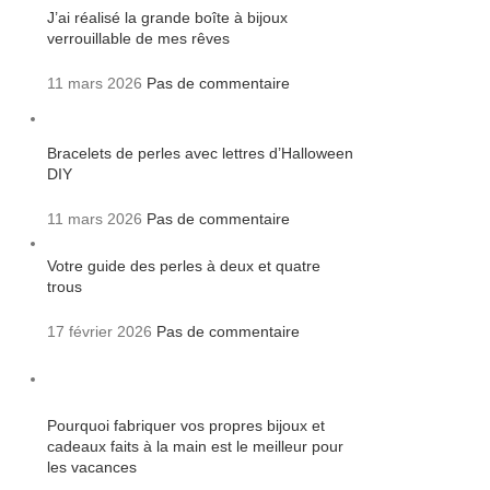
J’ai réalisé la grande boîte à bijoux
verrouillable de mes rêves
11 mars 2026
Pas de commentaire
Bracelets de perles avec lettres d’Halloween
DIY
11 mars 2026
Pas de commentaire
Votre guide des perles à deux et quatre
trous
17 février 2026
Pas de commentaire
Pourquoi fabriquer vos propres bijoux et
cadeaux faits à la main est le meilleur pour
les vacances