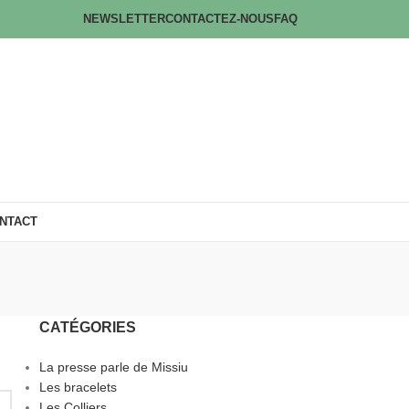
NEWSLETTER
CONTACTEZ-NOUS
FAQ
NTACT
CATÉGORIES
La presse parle de Missiu
Les bracelets
Les Colliers