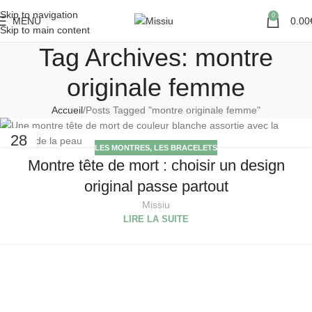
Skip to navigation
0
MENU
0.00
Skip to main content
Tag Archives: montre
originale femme
Accueil
Posts Tagged "montre originale femme"
28
LES MONTRES
,
LES BRACELETS
AVR
Montre tête de mort : choisir un design
original passe partout
Missiu
LIRE LA SUITE