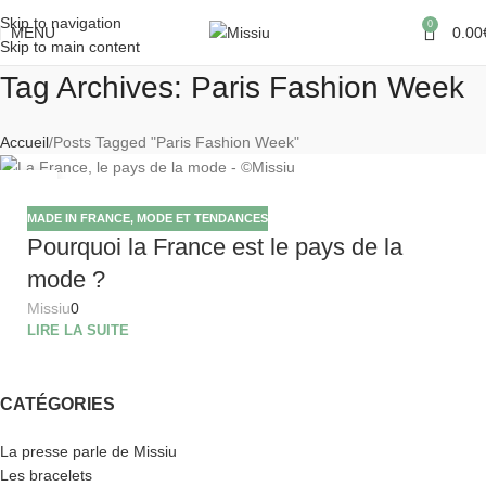
Skip to navigation
0
MENU
0.00
Skip to main content
Tag Archives: Paris Fashion Week
Accueil
Posts Tagged "Paris Fashion Week"
15
FÉV
MADE IN FRANCE
,
MODE ET TENDANCES
Pourquoi la France est le pays de la
mode ?
Missiu
0
LIRE LA SUITE
CATÉGORIES
La presse parle de Missiu
Les bracelets