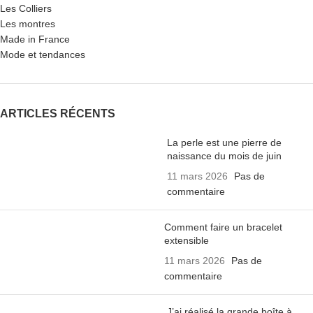
Les Colliers
Les montres
Made in France
Mode et tendances
ARTICLES RÉCENTS
La perle est une pierre de
naissance du mois de juin
11 mars 2026
Pas de
commentaire
Comment faire un bracelet
extensible
11 mars 2026
Pas de
commentaire
J’ai réalisé la grande boîte à