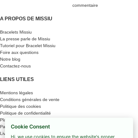
commentaire
A PROPOS DE MISSIU
Bracelets Missiu
La presse parle de Missiu
Tutoriel pour Bracelet Missiu
Foire aux questions
Notre blog
Contactez-nous
LIENS UTILES
Mentions légales
Conditions générales de vente
Politique des cookies
Politique de confidentialité
Plan du site
Cookie Consent
Paiement sécurisé
Livraison
Hi, we use cookies to ensure the website's proper