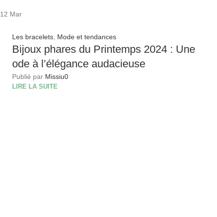
12
Mar
Les bracelets
,
Mode et tendances
Bijoux phares du Printemps 2024 : Une
ode à l’élégance audacieuse
Publié par
Missiu
0
LIRE LA SUITE