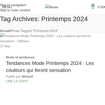
Skip to navigation
0
MENU
0.00
Skip to main content
Tag Archives: Printemps 2024
Accueil
Posts Tagged "Printemps 2024"
17
Mar
Mode et tendances
Tendances Mode Printemps 2024 : Les
couleurs qui feront sensation
Publié par
Missiu
0
LIRE LA SUITE