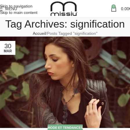
Skip to navigation
0
MENU
0.00
Skip to main content
Tag Archives: signification
Accueil
Posts Tagged "signification"
30
MAR
MODE ET TENDANCES