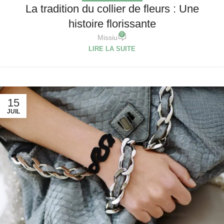
La tradition du collier de fleurs : Une
histoire florissante
0
Missiu
LIRE LA SUITE
15
JUIL