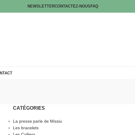
NEWSLETTER
CONTACTEZ-NOUS
FAQ
NTACT
CATÉGORIES
La presse parle de Missiu
Les bracelets
Les Colliers