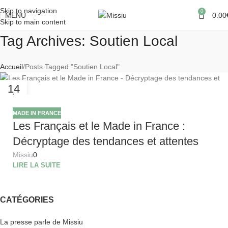
Skip to navigation
0
MENU
0.00
Skip to main content
Tag Archives: Soutien Local
Accueil
Posts Tagged "Soutien Local"
14
FÉV
MADE IN FRANCE
Les Français et le Made in France :
Décryptage des tendances et attentes
Missiu
0
LIRE LA SUITE
CATÉGORIES
La presse parle de Missiu