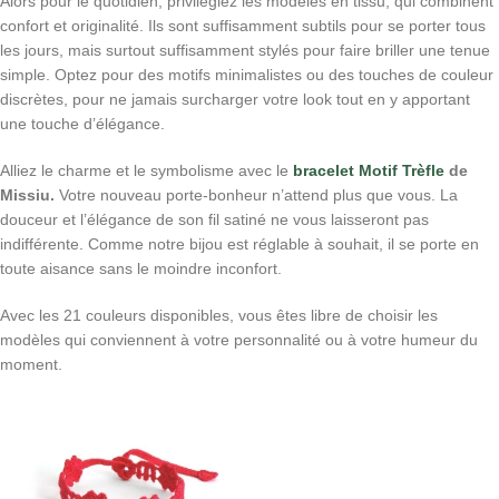
Alors pour le quotidien, privilégiez les modèles en tissu, qui combinent
confort et originalité. Ils sont suffisamment subtils pour se porter tous
les jours, mais surtout suffisamment stylés pour faire briller une tenue
simple. Optez pour des motifs minimalistes ou des touches de couleur
discrètes, pour ne jamais surcharger votre look tout en y apportant
une touche d’élégance.
Alliez le charme et le symbolisme avec le
bracelet Motif Trèfle
de
Missiu.
Votre nouveau porte-bonheur n’attend plus que vous. La
douceur et l’élégance de son fil satiné ne vous laisseront pas
indifférente. Comme notre bijou est réglable à souhait, il se porte en
toute aisance sans le moindre inconfort.
Avec les 21 couleurs disponibles, vous êtes libre de choisir les
modèles qui conviennent à votre personnalité ou à votre humeur du
moment.