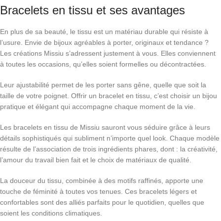
Bracelets en tissu et ses avantages
En plus de sa beauté, le tissu est un matériau durable qui résiste à
l’usure. Envie de bijoux agréables à porter, originaux et tendance ?
Les créations Missiu s’adressent justement à vous. Elles conviennent
à toutes les occasions, qu’elles soient formelles ou décontractées.
Leur ajustabilité permet de les porter sans gêne, quelle que soit la
taille de votre poignet. Offrir un bracelet en tissu, c’est choisir un bijou
pratique et élégant qui accompagne chaque moment de la vie.
Les bracelets en tissu de Missiu sauront vous séduire grâce à leurs
détails sophistiqués qui subliment n’importe quel look. Chaque modèle
résulte de l’association de trois ingrédients phares, dont : la créativité,
l’amour du travail bien fait et le choix de matériaux de qualité.
La douceur du tissu, combinée à des motifs raffinés, apporte une
touche de féminité à toutes vos tenues. Ces bracelets légers et
confortables sont des alliés parfaits pour le quotidien, quelles que
soient les conditions climatiques.