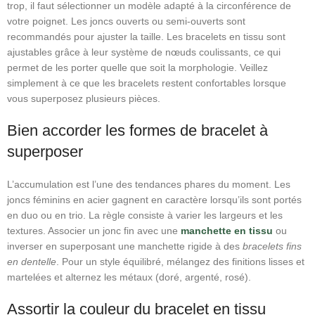
trop, il faut sélectionner un modèle adapté à la circonférence de
votre poignet. Les joncs ouverts ou semi‑ouverts sont
recommandés pour ajuster la taille. Les bracelets en tissu sont
ajustables grâce à leur système de nœuds coulissants, ce qui
permet de les porter quelle que soit la morphologie. Veillez
simplement à ce que les bracelets restent confortables lorsque
vous superposez plusieurs pièces.
Bien accorder les formes de bracelet à
superposer
L’accumulation est l’une des tendances phares du moment. Les
joncs féminins en acier gagnent en caractère lorsqu’ils sont portés
en duo ou en trio. La règle consiste à varier les largeurs et les
textures. Associer un jonc fin avec une
manchette en tissu
ou
inverser en superposant une manchette rigide à des
bracelets fins
en dentelle
. Pour un style équilibré, mélangez des finitions lisses et
martelées et alternez les métaux (doré, argenté, rosé).
Assortir la couleur du bracelet en tissu