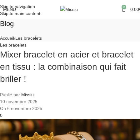
Skip to navigation
0
MENU
0.00
Skip to main content
Blog
Accueil
Les bracelets
Les bracelets
Mixer bracelet en acier et bracelet
en tissu : la combinaison qui fait
briller !
Publié par
Missiu
10 novembre 2025
On 6 novembre 2025
0