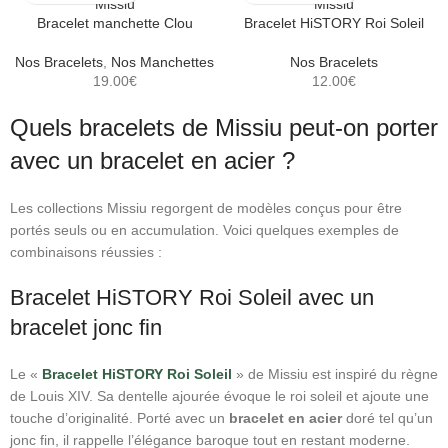
Bracelet manchette Clou
Bracelet HiSTORY Roi Soleil
Nos Bracelets
,
Nos Manchettes
Nos Bracelets
19.00
€
12.00
€
Quels bracelets de Missiu peut‑on porter
avec un bracelet en acier ?
Les collections Missiu regorgent de modèles conçus pour être
portés seuls ou en accumulation. Voici quelques exemples de
combinaisons réussies :
Bracelet HiSTORY Roi Soleil avec un
bracelet jonc fin
Le «
Bracelet HiSTORY Roi Soleil
» de Missiu est inspiré du règne
de Louis XIV. Sa dentelle ajourée évoque le roi soleil et ajoute une
touche d’originalité. Porté avec un
bracelet en acier
doré tel qu’un
jonc fin, il rappelle l’élégance baroque tout en restant moderne.