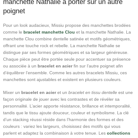
manchette Nathalie à porter sur un autre
poignet
Pour un look audacieux, Missiu propose des manchettes brodées
comme le
bracelet manchette Clou
et la manchette Nathalie. La
manchette Clou combine dentelle satinée et motifs géométriques,
offrant une touche rock et rebelle. La manchette Nathalie se
distingue par ses formes géométriques et sa largeur généreuse.
Chaque pièce peut être portée seule pour accentuer sa présence
ou associée à un
bracelet en acier
fin sur l’autre poignet afin
d’équilibrer l’ensemble. Comme les autres bracelets Missiu, ces
manchettes sont ajustables et existent en plusieurs couleurs.
Mixer un
bracelet en acier
et un
bracelet en tissu dentelle
est une
façon originale de jouer avec les contrastes et de révéler sa
personnalité. L’acier apporte résistance, brillance et intemporalité,
tandis que le tissu ajoute douceur, couleur et symbolisme. La clé
d’un stacking réussi réside dans l’harmonie des formes et des
couleurs : variez les largeurs, choisissez des motifs qui vous
parlent et adaptez la combinaison à votre tenue. Les
collections