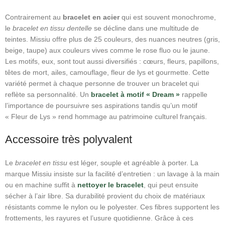
Contrairement au
bracelet en acier
qui est souvent monochrome,
le
bracelet en
tissu dentelle
se décline dans une multitude de
teintes. Missiu offre plus de 25 couleurs, des nuances neutres (gris,
beige, taupe) aux couleurs vives comme le rose fluo ou le jaune.
Les motifs, eux, sont tout aussi diversifiés : cœurs, fleurs, papillons,
têtes de mort, ailes, camouflage, fleur de lys et gourmette. Cette
variété permet à chaque personne de trouver un bracelet qui
reflète sa personnalité. Un
bracelet à motif « Dream »
rappelle
l’importance de poursuivre ses aspirations tandis qu’un motif
« Fleur de Lys » rend hommage au patrimoine culturel français.
Accessoire très polyvalent
Le
bracelet en tissu
est léger, souple et agréable à porter. La
marque Missiu insiste sur la facilité d’entretien : un lavage à la main
ou en machine suffit à
nettoyer le bracelet
, qui peut ensuite
sécher à l’air libre. Sa durabilité provient du choix de matériaux
résistants comme le nylon ou le polyester. Ces fibres supportent les
frottements, les rayures et l’usure quotidienne. Grâce à ces