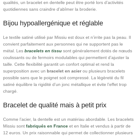
qualités, un bracelet en dentelle peut être porté lors d’activités
quotidiennes sans craindre d’abîmer la broderie.
Bijou hypoallergénique et réglable
Le textile satiné utilisé par Missiu est doux et n’irrite pas la peau. Il
convient parfaitement aux personnes qui ne supportent pas le
métal. Les
bracelets en tissu
sont généralement dotés de nœuds
coulissants ou de fermoirs modulables qui permettent d’ajuster la
taille. Cette flexibilité garantit un confort optimal et rend la
superposition avec un
bracelet en acier
ou plusieurs bracelets
possible sans que le poignet soit compressé. La légèreté du fil
satiné équilibre la rigidité d’un jonc métallique et évite l’effet trop
chargé.
Bracelet de qualité mais à petit prix
Comme l’acier, la dentelle est un matériau abordable. Les bracelets
Missiu sont
fabriqués en France
et en Italie et vendus à partir de
12 euros. Un prix raisonnable qui permet de collectionner plusieurs