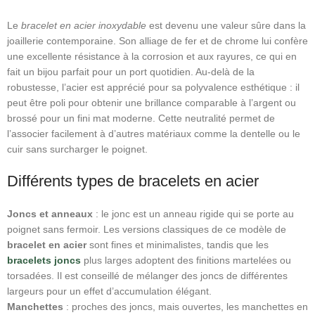
Le
bracelet en acier inoxydable
est devenu une valeur sûre dans la
joaillerie contemporaine. Son alliage de fer et de chrome lui confère
une excellente résistance à la corrosion et aux rayures, ce qui en
fait un bijou parfait pour un port quotidien. Au‑delà de la
robustesse, l’acier est apprécié pour sa polyvalence esthétique : il
peut être poli pour obtenir une brillance comparable à l’argent ou
brossé pour un fini mat moderne. Cette neutralité permet de
l’associer facilement à d’autres matériaux comme la dentelle ou le
cuir sans surcharger le poignet.
Différents types de bracelets en acier
Joncs et anneaux
: le jonc est un anneau rigide qui se porte au
poignet sans fermoir. Les versions classiques de ce modèle de
bracelet en acier
sont fines et minimalistes, tandis que les
bracelets joncs
plus larges adoptent des finitions martelées ou
torsadées. Il est conseillé de mélanger des joncs de différentes
largeurs pour un effet d’accumulation élégant.
Manchettes
: proches des joncs, mais ouvertes, les manchettes en