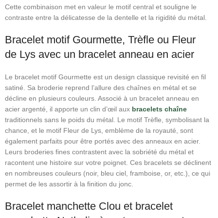
Cette combinaison met en valeur le motif central et souligne le
contraste entre la délicatesse de la dentelle et la rigidité du métal.
Bracelet motif Gourmette, Trèfle ou Fleur
de Lys avec un bracelet anneau en acier
Le bracelet motif Gourmette est un design classique revisité en fil
satiné. Sa broderie reprend l’allure des chaînes en métal et se
décline en plusieurs couleurs. Associé à un bracelet anneau en
acier argenté, il apporte un clin d’œil aux
bracelets chaîne
traditionnels sans le poids du métal. Le motif Trèfle, symbolisant la
chance, et le motif Fleur de Lys, emblème de la royauté, sont
également parfaits pour être portés avec des anneaux en acier.
Leurs broderies fines contrastent avec la sobriété du métal et
racontent une histoire sur votre poignet. Ces bracelets se déclinent
en nombreuses couleurs (noir, bleu ciel, framboise, or, etc.), ce qui
permet de les assortir à la finition du jonc.
Bracelet manchette Clou et bracelet