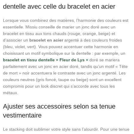
dentelle avec celle du bracelet en acier
Lorsque vous combinez des matières, l’harmonie des couleurs est
essentielle. Missiu conseille de marier un jonc doré avec un
bracelet en tissu aux tons chauds (rouge, orange, beige) et
d’associer un
bracelet en acier
argenté à des couleurs froides
(bleu, violet, vert). Vous pouvez accentuer cette harmonie en
choisissant un motif symbolique sur la dentelle : par exemple, un
bracelet en tissu dentelle « Fleur de Lys »
doré se mariera
parfaitement avec un jonc en acier doré, tandis qu’un motif « Tête
de mort » noir accentuera le contraste avec un jonc argenté. Les
couleurs neutres (gris foncé, taupe ou beige) sont un excellent
compromis pour un look discret qui s’accorde avec tous les
métaux.
Ajuster ses accessoires selon sa tenue
vestimentaire
Le stacking doit sublimer votre style sans l’alourdir. Pour une tenue