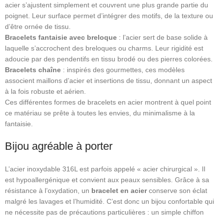
acier s’ajustent simplement et couvrent une plus grande partie du
poignet. Leur surface permet d’intégrer des motifs, de la texture ou
d’être ornée de tissu.
Bracelets fantaisie avec breloque
: l’acier sert de base solide à
laquelle s’accrochent des breloques ou charms. Leur rigidité est
adoucie par des pendentifs en tissu brodé ou des pierres colorées.
Bracelets chaîne
: inspirés des gourmettes, ces modèles
associent maillons d’acier et insertions de tissu, donnant un aspect
à la fois robuste et aérien.
Ces différentes formes de bracelets en acier montrent à quel point
ce matériau se prête à toutes les envies, du minimalisme à la
fantaisie.
Bijou agréable à porter
L’acier inoxydable 316L est parfois appelé « acier chirurgical ». Il
est hypoallergénique et convient aux peaux sensibles. Grâce à sa
résistance à l’oxydation, un
bracelet en acier
conserve son éclat
malgré les lavages et l’humidité. C’est donc un bijou confortable qui
ne nécessite pas de précautions particulières : un simple chiffon