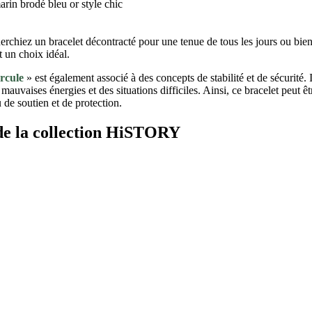
herchiez un bracelet décontracté pour une tenue de tous les jours ou bie
t un choix idéal.
rcule
» est également associé à des concepts de stabilité et de sécurité. I
vaises énergies et des situations difficiles. Ainsi, ce bracelet peut êt
 de soutien et de protection.
 de la collection HiSTORY