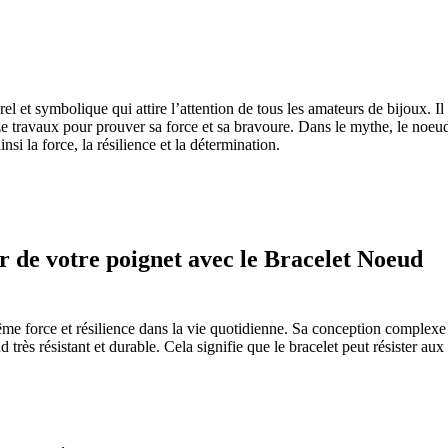
et symbolique qui attire l’attention de tous les amateurs de bijoux. Il 
 travaux pour prouver sa force et sa bravoure. Dans le mythe, le noeu
si la force, la résilience et la détermination.
r de votre poignet avec le Bracelet Noeud
e force et résilience dans la vie quotidienne. Sa conception complexe
très résistant et durable. Cela signifie que le bracelet peut résister aux