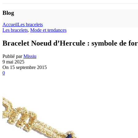
Blog
Accueil
Les bracelets
Les bracelets
,
Mode et tendances
Bracelet Noeud d’Hercule : symbole de forc
Publié par
Missiu
9 mai 2025
On 15 septembre 2015
0