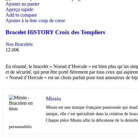
Ajouter au panier
Aperçu rapide
Add to compare
Ajouter à la liste coup de cœur
Bracelet HiSTORY Croix des Templiers
Nos Bracelets
12.00
€
En résumé, le bracelet « Noeud d’Hercule » est bien plus qu’un simple
et de sécurité, qui peut être porté fièrement par tous ceux qui aspiren
« Noeud d’Hercule » est un choix parfait pour tout amoureux de bij
Missiu
Missiu est une marque française passionnée qui insuffl
unique, elle s’est spécialisée dans la création de bra
Chaque pièce Missiu allie la délicatesse de la dentell
personnalités.