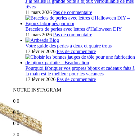
J’ai réalisé la grande boîte à bijoux verrouillable de mes
rêves
11 mars 2026
Pas de commentaire
Bracelets de perles avec lettres d’Halloween DIY
11 mars 2026
Pas de commentaire
Votre guide des perles à deux et quatre trous
17 février 2026
Pas de commentaire
Pourquoi fabriquer vos propres bijoux et cadeaux faits à
la main est le meilleur pour les vacances
17 février 2026
Pas de commentaire
NOTRE INSTAGRAM
0
0
0
0
0
0
2
0