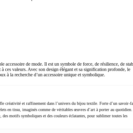
 accessoire de mode. Il est un symbole de force, de résilience, de stabi
t à ces valeurs. Avec son design élégant et sa signification profonde, le
oux à la recherche d’un accessoire unique et symbolique.
e créativité et raffinement dans l’univers du bijou textile. Forte d’un savoir-fa
celets en tissu, imaginés comme de véritables œuvres d’art à porter au quotidien.
e, des motifs symboliques et des couleurs éclatantes, pour sublimer toutes les