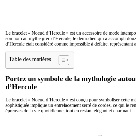
Le bracelet « Noeud d’Hercule » est un accessoire de mode intemporel 
son nom au mythe grec d’Hercule, le demi-dieu qui a accompli douze
d’Hercule était considéré comme impossible à défaire, représentant ain
Table des matières
Portez un symbole de la mythologie autou
d’Hercule
Le bracelet « Noeud d’Hercule » est conçu pour symboliser cette mêm
sophistiquée implique un entrelacement serré de cordes, ce qui le rend 
épreuves de la vie quotidienne, tout en restant élégant et charmant.