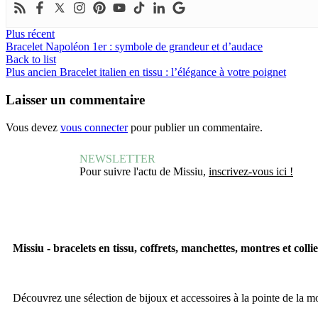
Plus récent
Bracelet Napoléon 1er : symbole de grandeur et d’audace
Back to list
Plus ancien
Bracelet italien en tissu : l’élégance à votre poignet
Laisser un commentaire
Vous devez
vous connecter
pour publier un commentaire.
NEWSLETTER
Pour suivre l'actu de Missiu,
inscrivez-vous ici !
Missiu - bracelets en tissu, coffrets, manchettes, montres et colli
Découvrez une sélection de bijoux et accessoires à la pointe de la 