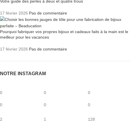
Votre guide des perles à deux et quatre trous
17 février 2026
Pas de commentaire
Pourquoi fabriquer vos propres bijoux et cadeaux faits à la main est le
meilleur pour les vacances
17 février 2026
Pas de commentaire
NOTRE INSTAGRAM
0
0
0
0
0
0
2
1
128