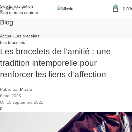
Skip to navigation
0
MENU
0.00
Skip to main content
Blog
Accueil
Les bracelets
Les bracelets
Les bracelets de l’amitié : une
tradition intemporelle pour
renforcer les liens d’affection
Publié par
Missiu
6 mai 2025
On 15 septembre 2021
0