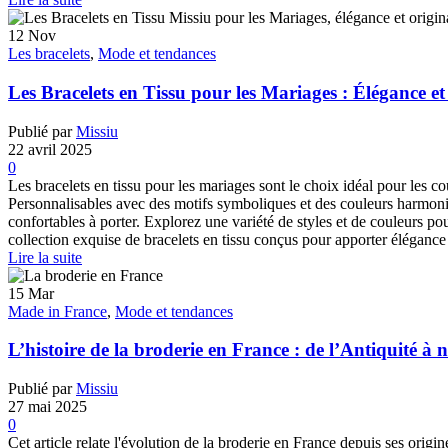
12
Nov
Les bracelets
,
Mode et tendances
Les Bracelets en Tissu pour les Mariages : Élégance et 
Publié par
Missiu
22 avril 2025
0
Les bracelets en tissu pour les mariages sont le choix idéal pour les co
Personnalisables avec des motifs symboliques et des couleurs harmonieu
confortables à porter. Explorez une variété de styles et de couleurs po
collection exquise de bracelets en tissu conçus pour apporter élégance 
Lire la suite
15
Mar
Made in France
,
Mode et tendances
L’histoire de la broderie en France : de l’Antiquité à 
Publié par
Missiu
27 mai 2025
0
Cet article relate l'évolution de la broderie en France depuis ses origine