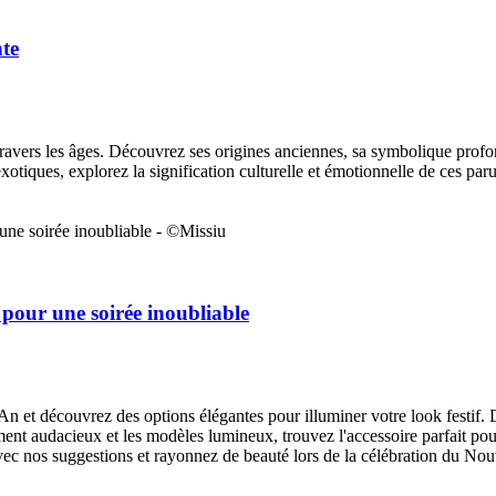
nte
 à travers les âges. Découvrez ses origines anciennes, sa symbolique profo
tiques, explorez la signification culturelle et émotionnelle de ces par
 pour une soirée inoubliable
An et découvrez des options élégantes pour illuminer votre look festif.
ement audacieux et les modèles lumineux, trouvez l'accessoire parfait pou
vec nos suggestions et rayonnez de beauté lors de la célébration du Nou