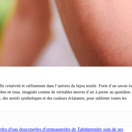
e créativité et raffinement dans l’univers du bijou textile. Forte d’un savoir-fa
celets en tissu, imaginés comme de véritables œuvres d’art à porter au quotidien.
e, des motifs symboliques et des couleurs éclatantes, pour sublimer toutes les
rles d'eau douce
perles d'ormeau
perles de Tahiti
prendre soin de ses