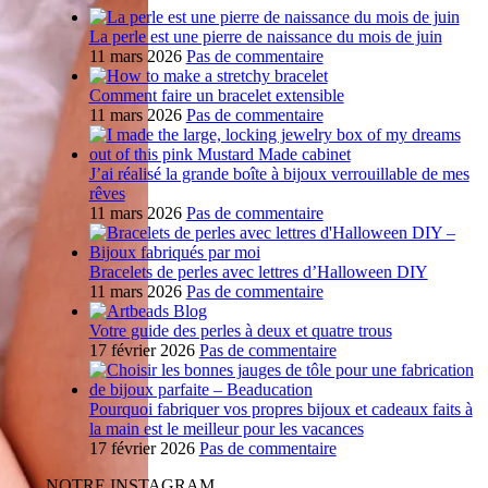
La perle est une pierre de naissance du mois de juin
11 mars 2026
Pas de commentaire
Comment faire un bracelet extensible
11 mars 2026
Pas de commentaire
J’ai réalisé la grande boîte à bijoux verrouillable de mes
rêves
11 mars 2026
Pas de commentaire
Bracelets de perles avec lettres d’Halloween DIY
11 mars 2026
Pas de commentaire
Votre guide des perles à deux et quatre trous
17 février 2026
Pas de commentaire
Pourquoi fabriquer vos propres bijoux et cadeaux faits à
la main est le meilleur pour les vacances
17 février 2026
Pas de commentaire
NOTRE INSTAGRAM