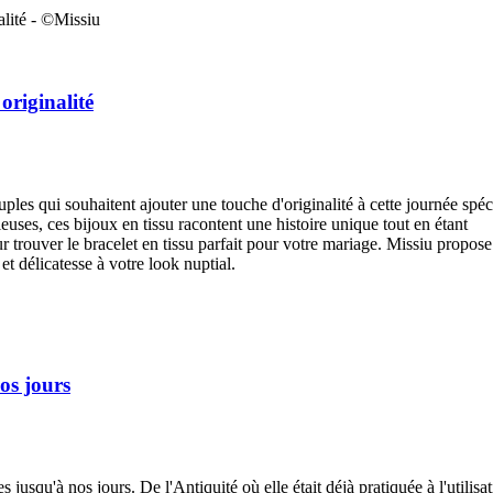
originalité
uples qui souhaitent ajouter une touche d'originalité à cette journée spéc
ses, ces bijoux en tissu racontent une histoire unique tout en étant
ur trouver le bracelet en tissu parfait pour votre mariage. Missiu propos
et délicatesse à votre look nuptial.
nos jours
s jusqu'à nos jours. De l'Antiquité où elle était déjà pratiquée à l'utilisa