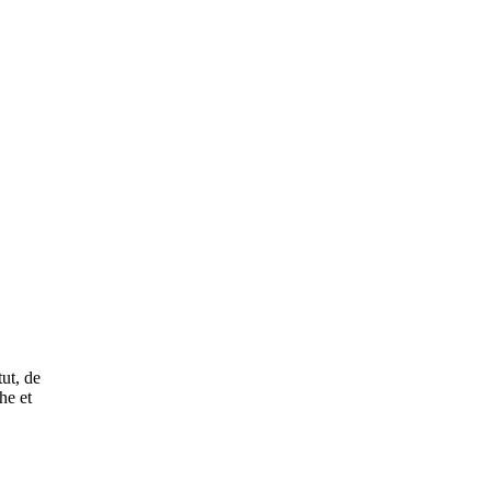
ut, de
he et