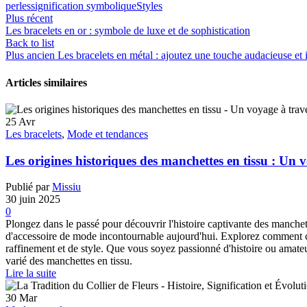
perles
signification symbolique
Styles
Plus récent
Les bracelets en or : symbole de luxe et de sophistication
Back to list
Plus ancien
Les bracelets en métal : ajoutez une touche audacieuse et i
Articles similaires
25
Avr
Les bracelets
,
Mode et tendances
Les origines historiques des manchettes en tissu : Un 
Publié par
Missiu
30 juin 2025
0
Plongez dans le passé pour découvrir l'histoire captivante des manchette
d'accessoire de mode incontournable aujourd'hui. Explorez comment ces
raffinement et de style. Que vous soyez passionné d'histoire ou amateur
varié des manchettes en tissu.
Lire la suite
30
Mar