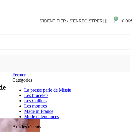
0
S'IDENTIFIER / S'ENREGISTRER
0.00
Fermer
Catégories
de
La presse parle de Missiu
Les bracelets
Les Colliers
Les montres
Made in France
Mode et tendances
Articles récents