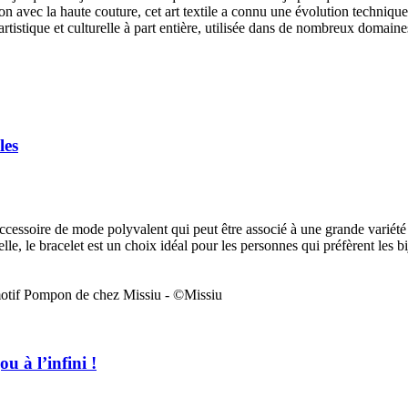
on avec la haute couture, cet art textile a connu une évolution technique
tistique et culturelle à part entière, utilisée dans de nombreux domaines
les
n accessoire de mode polyvalent qui peut être associé à une grande variété
lle, le bracelet est un choix idéal pour les personnes qui préfèrent les b
u à l’infini !