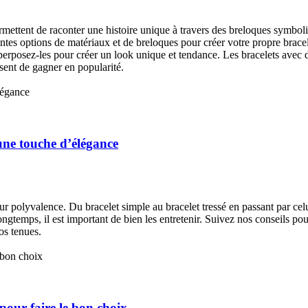
rmettent de raconter une histoire unique à travers des breloques symbol
rentes options de matériaux et de breloques pour créer votre propre brace
perposez-les pour créer un look unique et tendance. Les bracelets avec 
sent de gagner en popularité.
 une touche d’élégance
leur polyvalence. Du bracelet simple au bracelet tressé en passant par cel
longtemps, il est important de bien les entretenir. Suivez nos conseils pou
os tenues.
 pour faire le bon choix