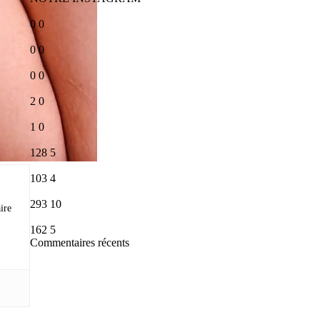
0
0
0
0
0
0
2
0
1
0
128
5
103
4
293
10
ire
162
5
Commentaires récents