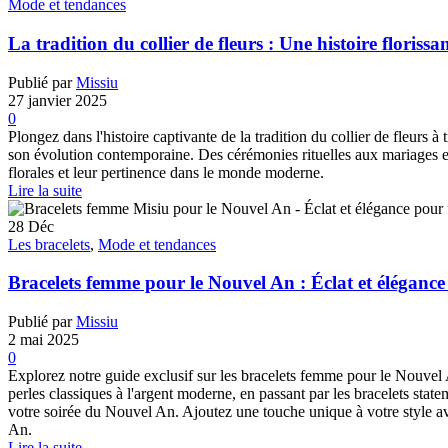
Mode et tendances
La tradition du collier de fleurs : Une histoire florissa
Publié par
Missiu
27 janvier 2025
0
Plongez dans l'histoire captivante de la tradition du collier de fleurs
son évolution contemporaine. Des cérémonies rituelles aux mariages exo
florales et leur pertinence dans le monde moderne.
Lire la suite
28
Déc
Les bracelets
,
Mode et tendances
Bracelets femme pour le Nouvel An : Éclat et élégance
Publié par
Missiu
2 mai 2025
0
Explorez notre guide exclusif sur les bracelets femme pour le Nouvel 
perles classiques à l'argent moderne, en passant par les bracelets stat
votre soirée du Nouvel An. Ajoutez une touche unique à votre style a
An.
Lire la suite