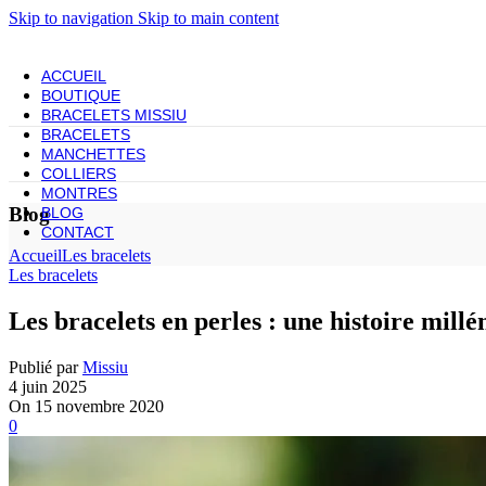
Skip to navigation
Skip to main content
ACCUEIL
BOUTIQUE
BRACELETS MISSIU
BRACELETS
MANCHETTES
COLLIERS
MONTRES
Blog
BLOG
CONTACT
Accueil
Les bracelets
Les bracelets
Les bracelets en perles : une histoire mill
Publié par
Missiu
4 juin 2025
On 15 novembre 2020
0