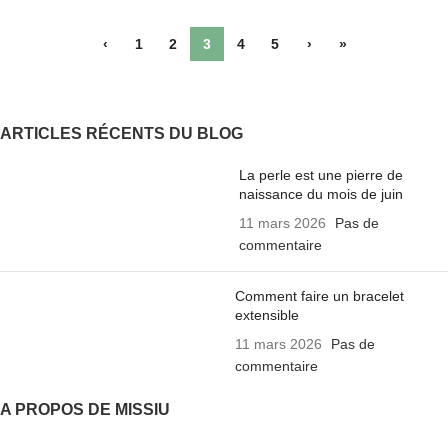
‹
1
2
3
4
5
›
»
ARTICLES RÉCENTS DU BLOG
La perle est une pierre de
naissance du mois de juin
11 mars 2026
Pas de
commentaire
Comment faire un bracelet
extensible
11 mars 2026
Pas de
commentaire
A PROPOS DE MISSIU