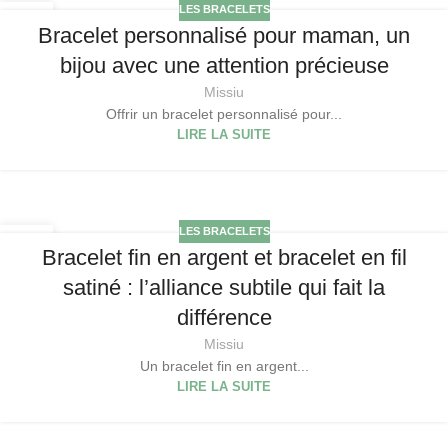
LES BRACELETS
31
Bracelet personnalisé pour maman, un
DÉC
bijou avec une attention précieuse
Missiu
Offrir un bracelet personnalisé pour...
LIRE LA SUITE
LES BRACELETS
24
Bracelet fin en argent et bracelet en fil
DÉC
satiné : l’alliance subtile qui fait la
différence
Missiu
Un bracelet fin en argent...
LIRE LA SUITE