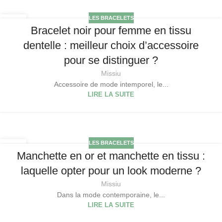
LES BRACELETS
22
Bracelet noir pour femme en tissu
DÉC
dentelle : meilleur choix d’accessoire
pour se distinguer ?
Missiu
Accessoire de mode intemporel, le...
LIRE LA SUITE
LES BRACELETS
20
Manchette en or et manchette en tissu :
DÉC
laquelle opter pour un look moderne ?
Missiu
Dans la mode contemporaine, le...
LIRE LA SUITE