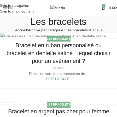
Skip to navigation
0
MENU
0.00
Skip to main content
Les bracelets
Accueil
Archive par catégorie "Les bracelets"
Page 3
LES BRACELETS
09
Bracelet en ruban personnalisé ou
JAN
bracelet en dentelle satiné : lequel choisir
pour un évènement ?
Missiu
Dans l’univers des accessoires de...
LIRE LA SUITE
LES BRACELETS
08
Bracelet en argent pas cher pour femme
JAN