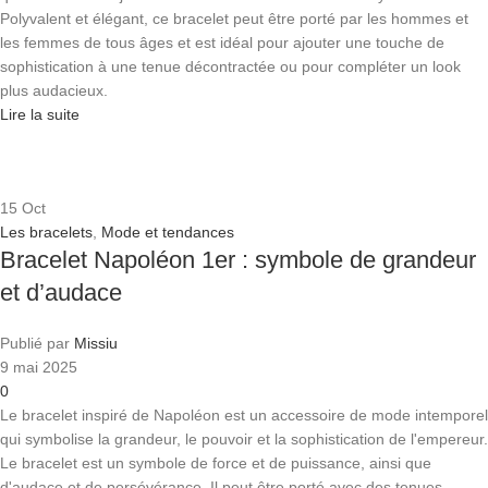
Polyvalent et élégant, ce bracelet peut être porté par les hommes et
les femmes de tous âges et est idéal pour ajouter une touche de
sophistication à une tenue décontractée ou pour compléter un look
plus audacieux.
Lire la suite
15
Oct
Les bracelets
,
Mode et tendances
Bracelet Napoléon 1er : symbole de grandeur
et d’audace
Publié par
Missiu
9 mai 2025
0
Le bracelet inspiré de Napoléon est un accessoire de mode intemporel
qui symbolise la grandeur, le pouvoir et la sophistication de l'empereur.
Le bracelet est un symbole de force et de puissance, ainsi que
d'audace et de persévérance. Il peut être porté avec des tenues