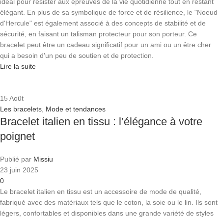
idéal pour résister aux épreuves de la vie quotidienne tout en restant
élégant. En plus de sa symbolique de force et de résilience, le "Noeud
d'Hercule" est également associé à des concepts de stabilité et de
sécurité, en faisant un talisman protecteur pour son porteur. Ce
bracelet peut être un cadeau significatif pour un ami ou un être cher
qui a besoin d'un peu de soutien et de protection.
Lire la suite
15
Août
Les bracelets
,
Mode et tendances
Bracelet italien en tissu : l’élégance à votre
poignet
Publié par
Missiu
23 juin 2025
0
Le bracelet italien en tissu est un accessoire de mode de qualité,
fabriqué avec des matériaux tels que le coton, la soie ou le lin. Ils sont
légers, confortables et disponibles dans une grande variété de styles