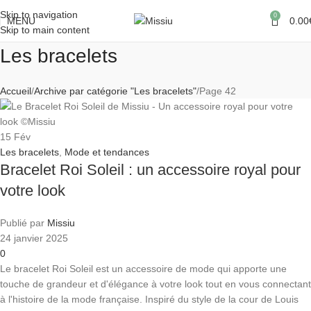
Skip to navigation
0
MENU
0.00
Skip to main content
Les bracelets
Accueil
Archive par catégorie "Les bracelets"
Page 42
15
Fév
Les bracelets
,
Mode et tendances
Bracelet Roi Soleil : un accessoire royal pour
votre look
Publié par
Missiu
24 janvier 2025
0
Le bracelet Roi Soleil est un accessoire de mode qui apporte une
touche de grandeur et d'élégance à votre look tout en vous connectant
à l'histoire de la mode française. Inspiré du style de la cour de Louis