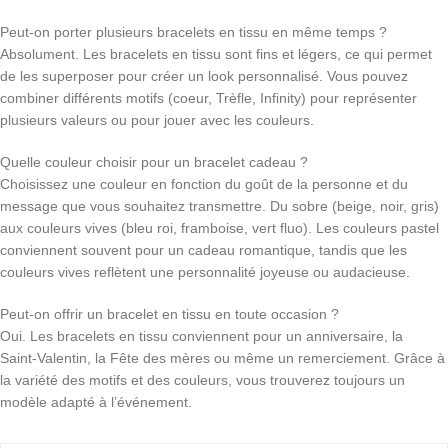
Peut-on porter plusieurs bracelets en tissu en même temps ?
Absolument. Les bracelets en tissu sont fins et légers, ce qui permet
de les superposer pour créer un look personnalisé. Vous pouvez
combiner différents motifs (coeur, Trèfle, Infinity) pour représenter
plusieurs valeurs ou pour jouer avec les couleurs.
Quelle couleur choisir pour un bracelet cadeau ?
Choisissez une couleur en fonction du goût de la personne et du
message que vous souhaitez transmettre. Du sobre (beige, noir, gris)
aux couleurs vives (bleu roi, framboise, vert fluo). Les couleurs pastel
conviennent souvent pour un cadeau romantique, tandis que les
couleurs vives reflètent une personnalité joyeuse ou audacieuse.
Peut-on offrir un bracelet en tissu en toute occasion ?
Oui. Les bracelets en tissu conviennent pour un anniversaire, la
Saint‑Valentin, la Fête des mères ou même un remerciement. Grâce à
la variété des motifs et des couleurs, vous trouverez toujours un
modèle adapté à l’événement.