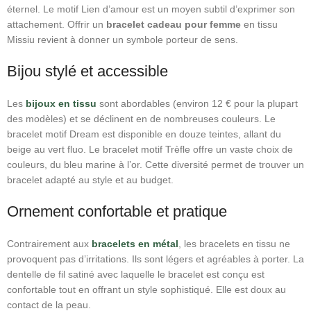
éternel. Le motif Lien d’amour est un moyen subtil d’exprimer son
attachement. Offrir un
bracelet cadeau pour femme
en tissu
Missiu revient à donner un symbole porteur de sens.
Bijou stylé et accessible
Les
bijoux en tissu
sont abordables (environ 12 € pour la plupart
des modèles) et se déclinent en de nombreuses couleurs. Le
bracelet motif Dream est disponible en douze teintes, allant du
beige au vert fluo. Le bracelet motif Trèfle offre un vaste choix de
couleurs, du bleu marine à l’or. Cette diversité permet de trouver un
bracelet adapté au style et au budget.
Ornement confortable et pratique
Contrairement aux
bracelets en métal
, les bracelets en tissu ne
provoquent pas d’irritations. Ils sont légers et agréables à porter. La
dentelle de fil satiné avec laquelle le bracelet est conçu est
confortable tout en offrant un style sophistiqué. Elle est doux au
contact de la peau.