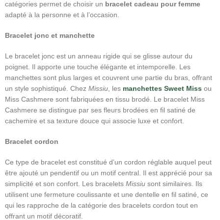
catégories permet de choisir un
bracelet cadeau pour femme
adapté à la personne et à l’occasion.
Bracelet jonc et manchette
Le bracelet jonc est un anneau rigide qui se glisse autour du
poignet. Il apporte une touche élégante et intemporelle. Les
manchettes sont plus larges et couvrent une partie du bras, offrant
un style sophistiqué. Chez
Missiu
, les
manchettes Sweet Miss
ou
Miss Cashmere sont fabriquées en tissu brodé. Le bracelet Miss
Cashmere se distingue par ses fleurs brodées en fil satiné de
cachemire et sa texture douce qui associe luxe et confort.
Bracelet cordon
Ce type de bracelet est constitué d’un cordon réglable auquel peut
être ajouté un pendentif ou un motif central. Il est apprécié pour sa
simplicité et son confort. Les bracelets
Missiu
sont similaires. Ils
utilisent une fermeture coulissante et une dentelle en fil satiné, ce
qui les rapproche de la catégorie des bracelets cordon tout en
offrant un motif décoratif.