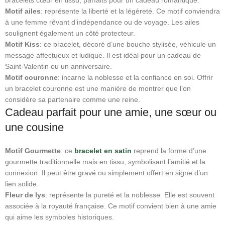
bracelets cœur en tissu, parfaits pour un cadeau romantique.
Motif ailes
: représente la liberté et la légèreté. Ce motif conviendra
à une femme rêvant d’indépendance ou de voyage. Les ailes
soulignent également un côté protecteur.
Motif Kiss
: ce bracelet, décoré d’une bouche stylisée, véhicule un
message affectueux et ludique. Il est idéal pour un cadeau de
Saint‑Valentin ou un anniversaire.
Motif couronne
: incarne la noblesse et la confiance en soi. Offrir
un bracelet couronne est une manière de montrer que l’on
considère sa partenaire comme une reine.
Cadeau parfait pour une amie, une sœur ou
une cousine
Motif Gourmette
: ce
bracelet en satin
reprend la forme d’une
gourmette traditionnelle mais en tissu, symbolisant l’amitié et la
connexion. Il peut être gravé ou simplement offert en signe d’un
lien solide.
Fleur de lys
: représente la pureté et la noblesse. Elle est souvent
associée à la royauté française. Ce motif convient bien à une amie
qui aime les symboles historiques.