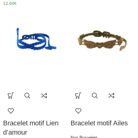
12.00
€
Bracelet motif Lien
Bracelet motif Ailes
d’amour
Nos Bracelets