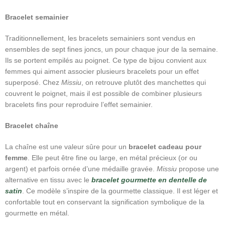
Bracelet semainier
Traditionnellement, les bracelets semainiers sont vendus en
ensembles de sept fines joncs, un pour chaque jour de la semaine.
Ils se portent empilés au poignet. Ce type de bijou convient aux
femmes qui aiment associer plusieurs bracelets pour un effet
superposé. Chez
Missiu
, on retrouve plutôt des manchettes qui
couvrent le poignet, mais il est possible de combiner plusieurs
bracelets fins pour reproduire l’effet semainier.
Bracelet chaîne
La chaîne est une valeur sûre pour un
bracelet cadeau pour
femme
. Elle peut être fine ou large, en métal précieux (or ou
argent) et parfois ornée d’une médaille gravée.
Missiu
propose une
alternative en tissu avec le
bracelet gourmette en dentelle de
satin
. Ce modèle s’inspire de la gourmette classique. Il est léger et
confortable tout en conservant la signification symbolique de la
gourmette en métal.