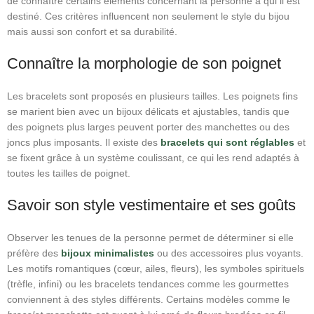
de connaître certains éléments concernant la personne à qui il est
destiné. Ces critères influencent non seulement le style du bijou
mais aussi son confort et sa durabilité.
Connaître la morphologie de son poignet
Les bracelets sont proposés en plusieurs tailles. Les poignets fins
se marient bien avec un bijoux délicats et ajustables, tandis que
des poignets plus larges peuvent porter des manchettes ou des
joncs plus imposants. Il existe des
bracelets qui sont réglables
et
se fixent grâce à un système coulissant, ce qui les rend adaptés à
toutes les tailles de poignet.
Savoir son style vestimentaire et ses goûts
Observer les tenues de la personne permet de déterminer si elle
préfère des
bijoux minimalistes
ou des accessoires plus voyants.
Les motifs romantiques (cœur, ailes, fleurs), les symboles spirituels
(trèfle, infini) ou les bracelets tendances comme les gourmettes
conviennent à des styles différents. Certains modèles comme le