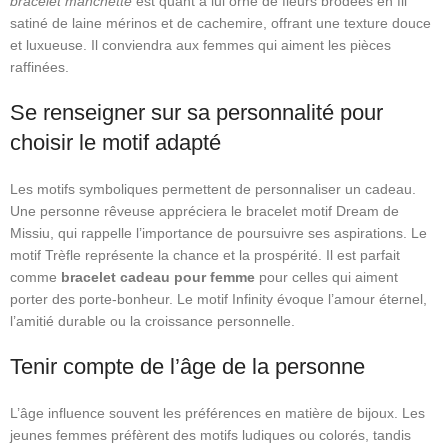
bracelet manchette
est quant à lui orné de fleurs brodées en fil
satiné de laine mérinos et de cachemire, offrant une texture douce
et luxueuse. Il conviendra aux femmes qui aiment les pièces
raffinées.
Se renseigner sur sa personnalité pour
choisir le motif adapté
Les motifs symboliques permettent de personnaliser un cadeau.
Une personne rêveuse appréciera le bracelet motif Dream de
Missiu, qui rappelle l’importance de poursuivre ses aspirations. Le
motif Trèfle représente la chance et la prospérité. Il est parfait
comme
bracelet cadeau pour femme
pour celles qui aiment
porter des porte‑bonheur. Le motif Infinity évoque l’amour éternel,
l’amitié durable ou la croissance personnelle.
Tenir compte de l’âge de la personne
L’âge influence souvent les préférences en matière de bijoux. Les
jeunes femmes préfèrent des motifs ludiques ou colorés, tandis