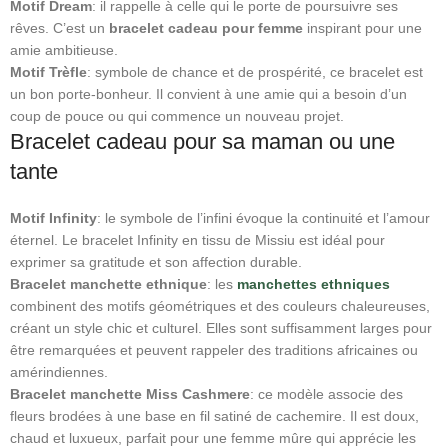
Motif Dream
: il rappelle à celle qui le porte de poursuivre ses
rêves. C’est un
bracelet cadeau pour femme
inspirant pour une
amie ambitieuse.
Motif Trèfle
: symbole de chance et de prospérité, ce bracelet est
un bon porte‑bonheur. Il convient à une amie qui a besoin d’un
coup de pouce ou qui commence un nouveau projet.
Bracelet cadeau pour sa maman ou une
tante
Motif Infinity
: le symbole de l’infini évoque la continuité et l’amour
éternel. Le bracelet Infinity en tissu de Missiu est idéal pour
exprimer sa gratitude et son affection durable.
Bracelet manchette ethnique
: les
manchettes ethniques
combinent des motifs géométriques et des couleurs chaleureuses,
créant un style chic et culturel. Elles sont suffisamment larges pour
être remarquées et peuvent rappeler des traditions africaines ou
amérindiennes.
Bracelet manchette Miss Cashmere
: ce modèle associe des
fleurs brodées à une base en fil satiné de cachemire. Il est doux,
chaud et luxueux, parfait pour une femme mûre qui apprécie les