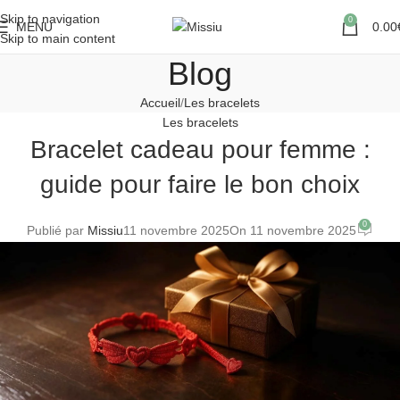
Skip to navigation
0
MENU
0.00
Skip to main content
Blog
Accueil
Les bracelets
Les bracelets
Bracelet cadeau pour femme :
guide pour faire le bon choix
0
Publié par
Missiu
11 novembre 2025
On 11 novembre 2025