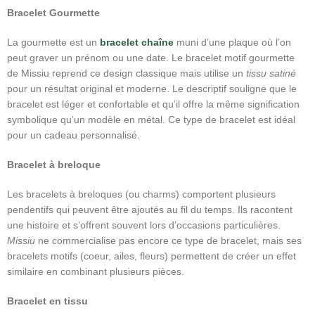
Bracelet Gourmette
La gourmette est un
bracelet chaîne
muni d’une plaque où l’on
peut graver un prénom ou une date. Le bracelet motif gourmette
de Missiu reprend ce design classique mais utilise un
tissu satiné
pour un résultat original et moderne. Le descriptif souligne que le
bracelet est léger et confortable et qu’il offre la même signification
symbolique qu’un modèle en métal. Ce type de bracelet est idéal
pour un cadeau personnalisé.
Bracelet à breloque
Les bracelets à breloques (ou charms) comportent plusieurs
pendentifs qui peuvent être ajoutés au fil du temps. Ils racontent
une histoire et s’offrent souvent lors d’occasions particulières.
Missiu
ne commercialise pas encore ce type de bracelet, mais ses
bracelets motifs (coeur, ailes, fleurs) permettent de créer un effet
similaire en combinant plusieurs pièces.
Bracelet en tissu