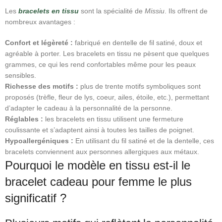
Les
bracelets en tissu
sont la spécialité de
Missiu
. Ils offrent de
nombreux avantages :
Confort et légèreté :
fabriqué en dentelle de fil satiné, doux et
agréable à porter. Les bracelets en tissu ne pèsent que quelques
grammes, ce qui les rend confortables même pour les peaux
sensibles.
Richesse des motifs :
plus de trente motifs symboliques sont
proposés (trèfle, fleur de lys, coeur, ailes, étoile, etc.), permettant
d’adapter le cadeau à la personnalité de la personne.
Réglables :
les bracelets en tissu utilisent une fermeture
coulissante et s’adaptent ainsi à toutes les tailles de poignet.
Hypoallergéniques :
En utilisant du fil satiné et de la dentelle, ces
bracelets conviennent aux personnes allergiques aux métaux.
Pourquoi le modèle en tissu est-il le
bracelet cadeau pour femme le plus
significatif ?