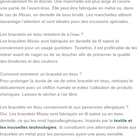
généralement fin et discret. Une manchette est plus large et couvre
une partie de l’avant‑bras. Elle peut être fabriquée en métal ou, dans
le cas de
Missiu
, en dentelle de tissu brodé. Les manchettes attirent
davantage l’attention et sont idéales pour des occasions spéciales.
Les bracelets en tissu résistent-ils à l’eau ?
Les bracelets
Missiu
sont fabriqués en dentelle de fil satiné et
conviennent pour un usage quotidien. Toutefois, il est préférable de les
retirer avant de nager ou de se doucher afin de préserver la qualité
des broderies et des couleurs.
Comment entretenir un bracelet en tissu ?
Pour prolonger la durée de vie de votre bracelet en tissu, nettoyez-le
délicatement avec un chiffon humide et évitez l’utilisation de produits
chimiques. Laissez-le sécher à l’air libre.
Les bracelets en tissu conviennent-ils aux personnes allergiques ?
Oui. Les bracelets Missiu sont fabriqués en fil satiné ou en tissu
dentelle, ce qui les rend hypoallergéniques. Inspirés par le
textile et
les nouvelles technologies
, ils constituent une alternative idéale aux
bracelets en métal pour les personnes ayant une peau sensible.