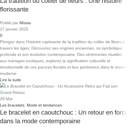
La tradition du collier de fleurs : Une histoire
florissante
Publié par
Missiu
27 janvier 2025
0
Plongez dans l'histoire captivante de la tradition du collier de fleurs à
travers les âges. Découvrez ses origines anciennes, sa symbolique
profonde et son évolution contemporaine. Des cérémonies rituelles
aux mariages exotiques, explorez la signification culturelle et
émotionnelle de ces parures florales et leur pertinence dans le monde
moderne.
Lire la suite
29
Mar
Les bracelets
,
Mode et tendances
Le bracelet en caoutchouc : Un retour en force
dans la mode contemporaine