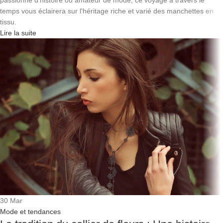
passionné d'histoire ou amateur de mode, ce voyage à travers le
temps vous éclairera sur l'héritage riche et varié des manchettes en
tissu.
Lire la suite
30
Mar
Mode et tendances