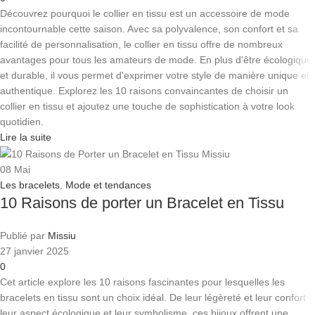
Découvrez pourquoi le collier en tissu est un accessoire de mode
incontournable cette saison. Avec sa polyvalence, son confort et sa
facilité de personnalisation, le collier en tissu offre de nombreux
avantages pour tous les amateurs de mode. En plus d'être écologique
et durable, il vous permet d'exprimer votre style de manière unique et
authentique. Explorez les 10 raisons convaincantes de choisir un
collier en tissu et ajoutez une touche de sophistication à votre look
quotidien.
Lire la suite
08
Mai
Les bracelets
,
Mode et tendances
10 Raisons de porter un Bracelet en Tissu
Publié par
Missiu
27 janvier 2025
0
Cet article explore les 10 raisons fascinantes pour lesquelles les
bracelets en tissu sont un choix idéal. De leur légèreté et leur confort à
leur aspect écologique et leur symbolisme, ces bijoux offrent une