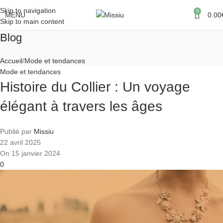
Skip to navigation
0
MENU
0.00
Skip to main content
Blog
Accueil
Mode et tendances
Mode et tendances
Histoire du Collier : Un voyage
élégant à travers les âges
Publié par
Missiu
22 avril 2025
On 15 janvier 2024
0