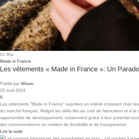
01
Mai
Made in France
Les vêtements « Made in France »: Un Parado
Publié par
Missiu
25 avril 2024
0
Les vêtements "Made in France" suscitent un intérêt croissant chez l
du marché français. Malgré les défis liés au coût de fabrication et à la c
opportunités de développement, notamment grâce à leur potentiel env
des consommateurs en matière de durabilité et de transparence.
Lire la suite