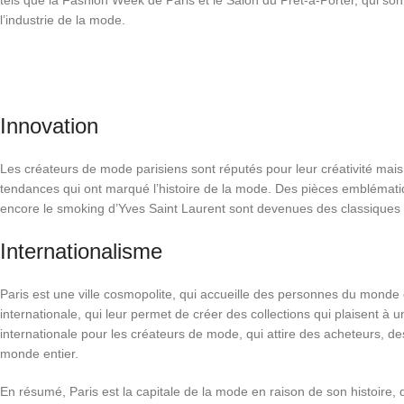
tels que la Fashion Week de Paris et le Salon du Prêt-à-Porter, qui so
l’industrie de la mode.
Innovation
Les créateurs de mode parisiens sont réputés pour leur créativité mais 
tendances qui ont marqué l’histoire de la mode. Des pièces emblémati
encore le smoking d’Yves Saint Laurent sont devenues des classiques 
Internationalisme
Paris est une ville cosmopolite, qui accueille des personnes du monde
internationale, qui leur permet de créer des collections qui plaisent à
internationale pour les créateurs de mode, qui attire des acheteurs, 
monde entier.
En résumé, Paris est la capitale de la mode en raison de son histoire, d