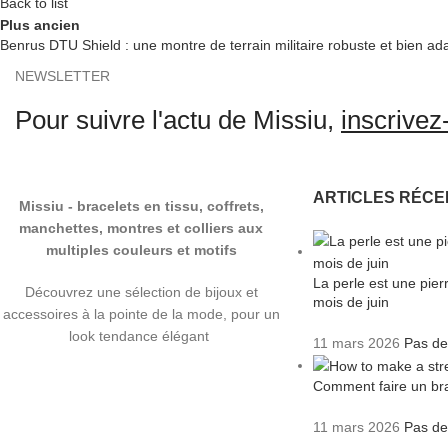
Back to list
Plus ancien
Benrus DTU Shield : une montre de terrain militaire robuste et bien ad
NEWSLETTER
Pour suivre l'actu de Missiu,
inscrivez-
ARTICLES RÉCE
Missiu - bracelets en tissu, coffrets,
manchettes, montres et colliers aux
multiples couleurs et motifs
La perle est une pie
Découvrez une sélection de bijoux et
mois de juin
accessoires à la pointe de la mode, pour un
look tendance élégant
11 mars 2026
Pas de
Comment faire un bra
11 mars 2026
Pas de