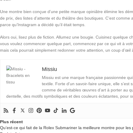
Une montre bien conçue d’une petite marque opiniâtre élimine les dé
de prix, des listes d’attente et du théâtre des boutiques. C’est comm
parce qu’Instagram a décidé qu’il était temps.
Alors oui, lisez plus de fiction. Allumez une bougie. Cuisinez quelque ch
vous voulez commencer quelque part, commencez par ce qui vit à votre
mais cela pourrait simplement redonner votre attention, un coup d’œil à 
Missiu
Missiu est une marque française passionnée qui in
textile. Forte d’un savoir-faire unique, elle s’est
comme de véritables œuvres d’art à porter au quo
dentelle, des motifs symboliques et des couleurs éclatantes, pour s
Plus récent
Qu’est-ce qui fait de la Rolex Submariner la meilleure montre pour les