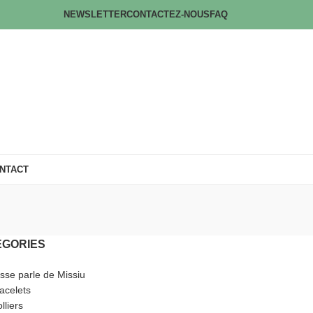
NEWSLETTER
CONTACTEZ-NOUS
FAQ
NTACT
ÉGORIES
sse parle de Missiu
acelets
lliers