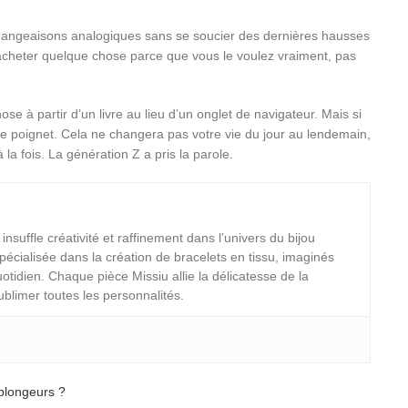
mangeaisons analogiques sans se soucier des dernières hausses
e acheter quelque chose parce que vous le voulez vraiment, pas
ose à partir d’un livre au lieu d’un onglet de navigateur. Mais si
 poignet. Cela ne changera pas votre vie du jour au lendemain,
la fois. La génération Z a pris la parole.
suffle créativité et raffinement dans l’univers du bijou
 spécialisée dans la création de bracelets en tissu, imaginés
tidien. Chaque pièce Missiu allie la délicatesse de la
ublimer toutes les personnalités.
 plongeurs ?