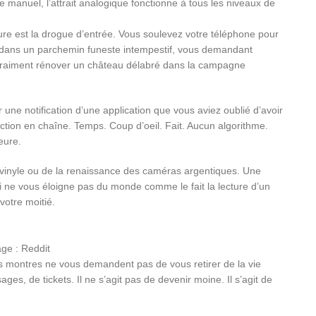
anuel, l’attrait analogique fonctionne à tous les niveaux de
eure est la drogue d’entrée. Vous soulevez votre téléphone pour
gé dans un parchemin funeste intempestif, vous demandant
 vraiment rénover un château délabré dans la campagne
une notification d’une application que vous aviez oublié d’avoir
ction en chaîne. Temps. Coup d’oeil. Fait. Aucun algorithme.
eure.
vinyle ou de la renaissance des caméras argentiques. Une
ui ne vous éloigne pas du monde comme le fait la lecture d’un
votre moitié.
age : Reddit
 montres ne vous demandent pas de vous retirer de la vie
s, de tickets. Il ne s’agit pas de devenir moine. Il s’agit de