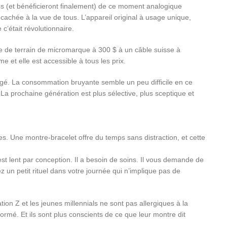
mps (et bénéficieront finalement) de ce moment analogique
on cachée à la vue de tous. L’appareil original à usage unique,
’était révolutionnaire.
re de terrain de micromarque à 300 $ à un câble suisse à
 et elle est accessible à tous les prix.
ngé. La consommation bruyante semble un peu difficile en ce
La prochaine génération est plus sélective, plus sceptique et
s. Une montre-bracelet offre du temps sans distraction, et cette
 lent par conception. Il a besoin de soins. Il vous demande de
z un petit rituel dans votre journée qui n’implique pas de
ion Z et les jeunes millennials ne sont pas allergiques à la
formé. Et ils sont plus conscients de ce que leur montre dit