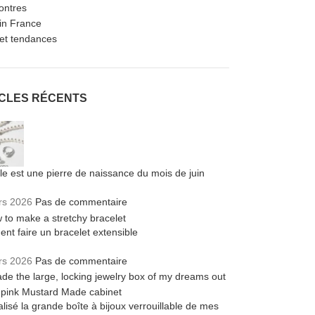
ontres
in France
et tendances
ICLES RÉCENTS
le est une pierre de naissance du mois de juin
rs 2026
Pas de commentaire
t faire un bracelet extensible
rs 2026
Pas de commentaire
éalisé la grande boîte à bijoux verrouillable de mes