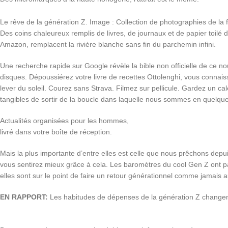
Le rêve de la génération Z. Image : Collection de photographies de la f
Des coins chaleureux remplis de livres, de journaux et de papier toil
Amazon, remplacent la rivière blanche sans fin du parchemin infini.
Une recherche rapide sur Google révèle la bible non officielle de ce no
disques. Dépoussiérez votre livre de recettes Ottolenghi, vous connais
lever du soleil. Courez sans Strava. Filmez sur pellicule. Gardez un c
tangibles de sortir de la boucle dans laquelle nous sommes en quelq
Actualités organisées pour les hommes,
livré dans votre boîte de réception.
Mais la plus importante d’entre elles est celle que nous prêchons dep
vous sentirez mieux grâce à cela. Les baromètres du cool Gen Z ont pa
elles sont sur le point de faire un retour générationnel comme jamais 
EN RAPPORT:
Les habitudes de dépenses de la génération Z changen