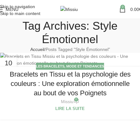
Skip to navigation
0
MENU
0.00
Skip to main content
Tag Archives: Style
Émotionnel
Accueil
Posts Tagged "Style Émotionnel"
10
LES BRACELETS
,
MODE ET TENDANCES
MAR
Bracelets en Tissu et la psychologie des
couleurs : Une exploration émotionnelle
au bout de vos Poignets
0
Missiu
LIRE LA SUITE