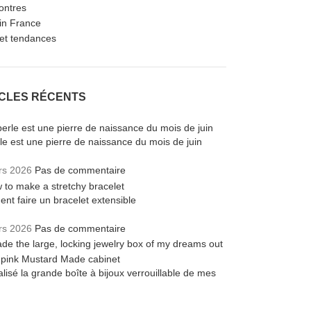
ontres
in France
et tendances
ICLES RÉCENTS
le est une pierre de naissance du mois de juin
rs 2026
Pas de commentaire
t faire un bracelet extensible
rs 2026
Pas de commentaire
éalisé la grande boîte à bijoux verrouillable de mes