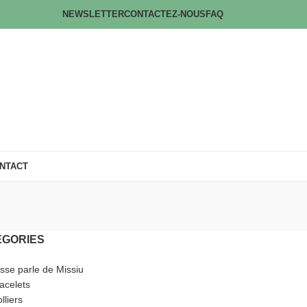
NEWSLETTER
CONTACTEZ-NOUS
FAQ
NTACT
ÉGORIES
sse parle de Missiu
acelets
lliers