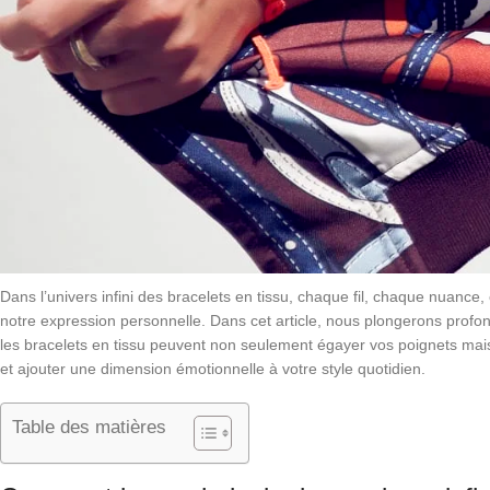
Dans l’univers infini des bracelets en tissu, chaque fil, chaque nuance
notre expression personnelle. Dans cet article, nous plongerons pro
les bracelets en tissu peuvent non seulement égayer vos poignets mais
et ajouter une dimension émotionnelle à votre style quotidien.
Table des matières