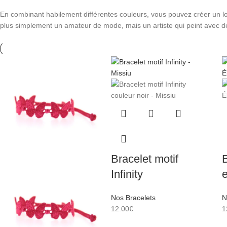
En combinant habilement différentes couleurs, vous pouvez créer un loo
plus simplement un amateur de mode, mais un artiste qui peint avec d
Bracelet motif
B
Infinity
e
Nos Bracelets
N
12.00
€
1