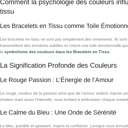
Comment la psychologie des couleurs influ
tissu
Les Bracelets en Tissu comme Toile Émotionn
Les bracelets en tissu ne sont pas simplement des ornements. Ils sont d
transmettent des émotions subtiles et créent une toile émotionnelle 
le
symbolisme des couleurs dans les Bracelets en Tissu
.
La Signification Profonde des Couleurs
Le Rouge Passion : L’Énergie de l’Amour
Le rouge, couleur de la passion ainsi que de l’amour ardent, injecte un
chaleur mais aussi l’intensité, vous invitant à embrasser chaque instan
Le Calme du Bleu : Une Onde de Sérénité
Le bleu, paisible et apaisant, inspire la confiance. Lorsque vous enrou