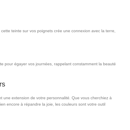
r cette teinte sur vos poignets crée une connexion avec la terre,
faite pour égayer vos journées, rappelant constamment la beauté
rs
nt une extension de votre personnalité. Que vous cherchiez à
bien encore à répandre la joie, les couleurs sont votre outil