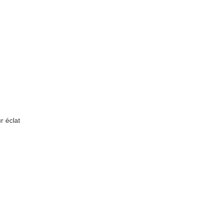
r éclat