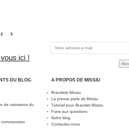
2
3
vous ici !
NTS DU BLOG
A PROPOS DE MISSIU
Bracelets Missiu
La presse parle de Missiu
rre de naissance du
Tutoriel pour Bracelet Missiu
Foire aux questions
Notre blog
 commentaire
Contactez-nous