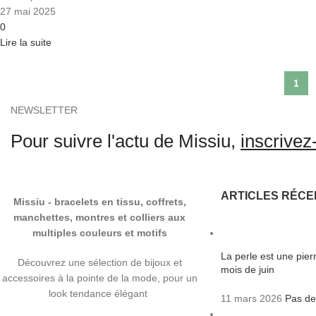
27 mai 2025
0
Lire la suite
1
NEWSLETTER
Pour suivre l'actu de Missiu,
inscrivez-
ARTICLES RÉCE
Missiu - bracelets en tissu, coffrets,
manchettes, montres et colliers aux
multiples couleurs et motifs
La perle est une pie
Découvrez une sélection de bijoux et
mois de juin
accessoires à la pointe de la mode, pour un
look tendance élégant
11 mars 2026
Pas de