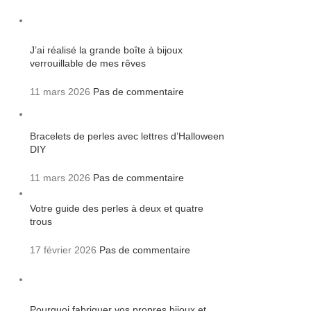
J’ai réalisé la grande boîte à bijoux
verrouillable de mes rêves
11 mars 2026
Pas de commentaire
Bracelets de perles avec lettres d’Halloween
DIY
11 mars 2026
Pas de commentaire
Votre guide des perles à deux et quatre
trous
17 février 2026
Pas de commentaire
Pourquoi fabriquer vos propres bijoux et