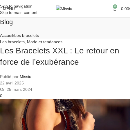
Skip to navigation
0
MENU
0.00
Skip to main content
Blog
Accueil
Les bracelets
Les bracelets
,
Mode et tendances
Les Bracelets XXL : Le retour en
force de l’exubérance
Publié par
Missiu
22 avril 2025
On 25 mars 2024
0