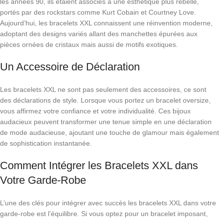
les années 90, ils étaient associés à une esthétique plus rebelle,
portés par des rockstars comme Kurt Cobain et Courtney Love.
Aujourd’hui, les bracelets XXL connaissent une réinvention moderne,
adoptant des designs variés allant des manchettes épurées aux
pièces ornées de cristaux mais aussi de motifs exotiques.
Un Accessoire de Déclaration
Les bracelets XXL ne sont pas seulement des accessoires, ce sont
des déclarations de style. Lorsque vous portez un bracelet oversize,
vous affirmez votre confiance et votre individualité. Ces bijoux
audacieux peuvent transformer une tenue simple en une déclaration
de mode audacieuse, ajoutant une touche de glamour mais également
de sophistication instantanée.
Comment Intégrer les Bracelets XXL dans
Votre Garde-Robe
L’une des clés pour intégrer avec succès les bracelets XXL dans votre
garde-robe est l’équilibre. Si vous optez pour un bracelet imposant,