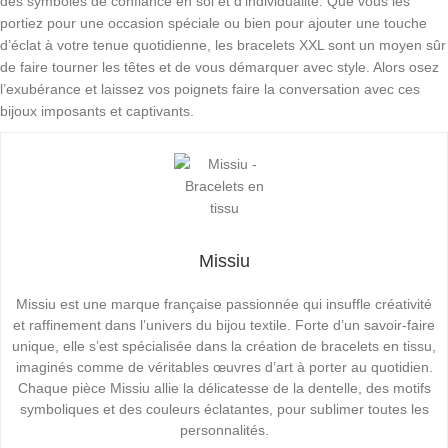
des symboles de confiance en soi et d’individualité. Que vous les
portiez pour une occasion spéciale ou bien pour ajouter une touche
d’éclat à votre tenue quotidienne, les bracelets XXL sont un moyen sûr
de faire tourner les têtes et de vous démarquer avec style. Alors osez
l’exubérance et laissez vos poignets faire la conversation avec ces
bijoux imposants et captivants.
Missiu
Missiu est une marque française passionnée qui insuffle créativité
et raffinement dans l’univers du bijou textile. Forte d’un savoir-faire
unique, elle s’est spécialisée dans la création de bracelets en tissu,
imaginés comme de véritables œuvres d’art à porter au quotidien.
Chaque pièce Missiu allie la délicatesse de la dentelle, des motifs
symboliques et des couleurs éclatantes, pour sublimer toutes les
personnalités.