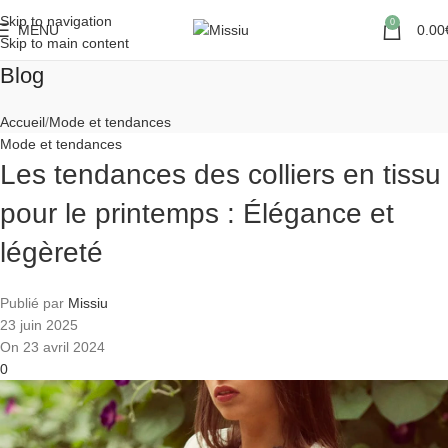
Skip to navigation
0
MENU
0.00
Skip to main content
Blog
Accueil
Mode et tendances
Mode et tendances
Les tendances des colliers en tissu
pour le printemps : Élégance et
légèreté
Publié par
Missiu
23 juin 2025
On 23 avril 2024
0