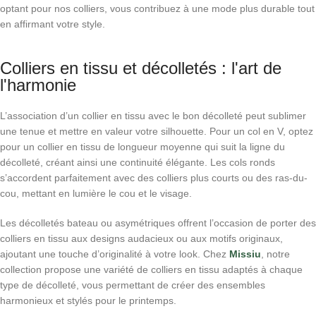
optant pour nos colliers, vous contribuez à une mode plus durable tout
en affirmant votre style.
Colliers en tissu et décolletés : l'art de
l'harmonie
L’association d’un collier en tissu avec le bon décolleté peut sublimer
une tenue et mettre en valeur votre silhouette.
Pour un col en V, optez
pour un collier en tissu de longueur moyenne qui suit la ligne du
décolleté, créant ainsi une continuité élégante.
Les cols ronds
s’accordent parfaitement avec des colliers plus courts ou des ras-du-
cou, mettant en lumière le cou et le visage.
Les décolletés bateau ou asymétriques offrent l’occasion de porter des
colliers en tissu aux designs audacieux ou aux motifs originaux,
ajoutant une touche d’originalité à votre look.
Chez
Missiu
, notre
collection propose une variété de colliers en tissu adaptés à chaque
type de décolleté, vous permettant de créer des ensembles
harmonieux et stylés pour le printemps.