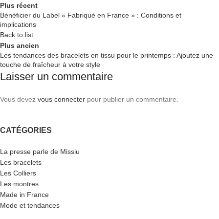
Plus récent
Bénéficier du Label « Fabriqué en France » : Conditions et
implications
Back to list
Plus ancien
Les tendances des bracelets en tissu pour le printemps : Ajoutez une
touche de fraîcheur à votre style
Laisser un commentaire
Vous devez
vous connecter
pour publier un commentaire.
CATÉGORIES
La presse parle de Missiu
Les bracelets
Les Colliers
Les montres
Made in France
Mode et tendances