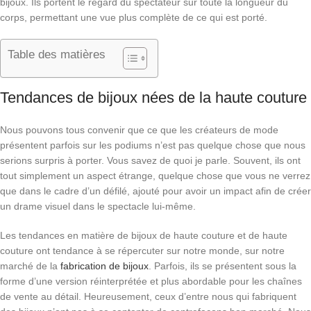
bijoux. Ils portent le regard du spectateur sur toute la longueur du
corps, permettant une vue plus complète de ce qui est porté.
Table des matières
Tendances de bijoux nées de la haute couture
Nous pouvons tous convenir que ce que les créateurs de mode
présentent parfois sur les podiums n’est pas quelque chose que nous
serions surpris à porter. Vous savez de quoi je parle. Souvent, ils ont
tout simplement un aspect étrange, quelque chose que vous ne verrez
que dans le cadre d’un défilé, ajouté pour avoir un impact afin de créer
un drame visuel dans le spectacle lui-même.
Les tendances en matière de bijoux de haute couture et de haute
couture ont tendance à se répercuter sur notre monde, sur notre
marché de la
fabrication de bijoux
. Parfois, ils se présentent sous la
forme d’une version réinterprétée et plus abordable pour les chaînes
de vente au détail. Heureusement, ceux d’entre nous qui fabriquent