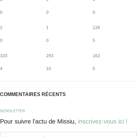
0
0
0
2
1
128
0
0
5
103
293
162
4
10
5
COMMENTAIRES RÉCENTS
NEWSLETTER
Pour suivre l'actu de Missiu,
inscrivez-vous ici !