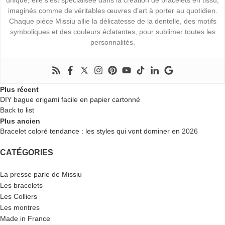
unique, elle s’est spécialisée dans la création de bracelets en tissu,
imaginés comme de véritables œuvres d’art à porter au quotidien.
Chaque pièce Missiu allie la délicatesse de la dentelle, des motifs
symboliques et des couleurs éclatantes, pour sublimer toutes les
personnalités.
Plus récent
DIY bague origami facile en papier cartonné
Back to list
Plus ancien
Bracelet coloré tendance : les styles qui vont dominer en 2026
CATÉGORIES
La presse parle de Missiu
Les bracelets
Les Colliers
Les montres
Made in France