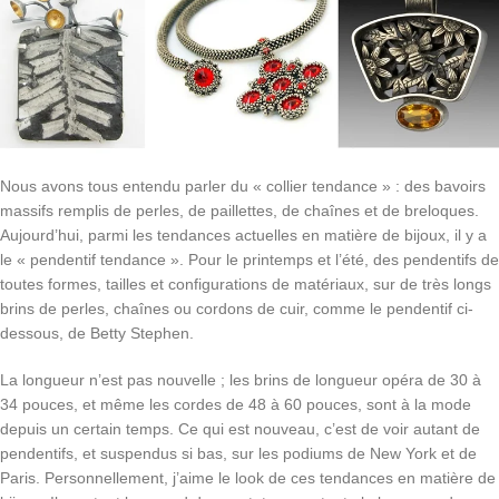
Nous avons tous entendu parler du « collier tendance » : des bavoirs
massifs remplis de perles, de paillettes, de chaînes et de breloques.
Aujourd’hui, parmi les tendances actuelles en matière de bijoux, il y a
le « pendentif tendance ». Pour le printemps et l’été, des pendentifs de
toutes formes, tailles et configurations de matériaux, sur de très longs
brins de perles, chaînes ou cordons de cuir, comme le pendentif ci-
dessous, de Betty Stephen.
La longueur n’est pas nouvelle ; les brins de longueur opéra de 30 à
34 pouces, et même les cordes de 48 à 60 pouces, sont à la mode
depuis un certain temps. Ce qui est nouveau, c’est de voir autant de
pendentifs, et suspendus si bas, sur les podiums de New York et de
Paris. Personnellement, j’aime le look de ces tendances en matière de