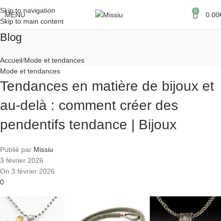
Skip to navigation
0
MENU
0.00
Skip to main content
Blog
Accueil
Mode et tendances
Mode et tendances
Tendances en matière de bijoux et
au-delà : comment créer des
pendentifs tendance | Bijoux
Publié par
Missiu
3 février 2026
On 3 février 2026
0