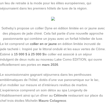
un lieu de retraite à la mode pour les élites européennes, qui
séjournaient dans les premiers hôtels de luxe de la région.
Sotheby’s propose un collier Dyne en édition limitée en or jaune avec
des plaques de jade chiné. Cela fait partie d’une nouvelle approche
passionnante qui combine un joyau avec un forfait hôtelier de luxe.
Le lot comprend un
collier en or jaune
en édition limitée incrusté de
jade tacheté i. Inspiré par le littoral ondulé et les eaux vertes de Côme.
Estimé à
15 000 $ à 25 000 $
le collier est associé à un séjour
indulgent de deux nuits au nouveau Lake Como EDITION, qui ouvre
officiellement ses portes en
mars 2026
.
Le soumissionnaire gagnant séjournera dans les penthouses
emblématiques de l’hôtel, dotés d’une vue panoramique sur le lac,
d’un mobilier sur mesure et d’intérieurs revêtus de marbre.
L’expérience comprend un soin détox au spa Longevity de
l’établissement ainsi qu’un dîner au
Cétinole
restaurant sur place du
chef trois étoiles Michelin
Mauro Colagreco
.