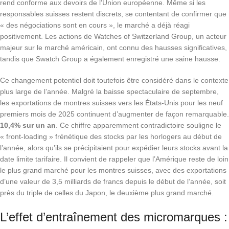
rend conforme aux devoirs de l’Union européenne. Même si les
responsables suisses restent discrets, se contentant de confirmer que
« des négociations sont en cours », le marché a déjà réagi
positivement. Les actions de Watches of Switzerland Group, un acteur
majeur sur le marché américain, ont connu des hausses significatives,
tandis que Swatch Group a également enregistré une saine hausse.
Ce changement potentiel doit toutefois être considéré dans le contexte
plus large de l’année. Malgré la baisse spectaculaire de septembre,
les exportations de montres suisses vers les États-Unis pour les neuf
premiers mois de 2025 continuent d’augmenter de façon remarquable.
10,4% sur un an
. Ce chiffre apparemment contradictoire souligne le
« front-loading » frénétique des stocks par les horlogers au début de
l’année, alors qu’ils se précipitaient pour expédier leurs stocks avant la
date limite tarifaire. Il convient de rappeler que l’Amérique reste de loin
le plus grand marché pour les montres suisses, avec des exportations
d’une valeur de 3,5 milliards de francs depuis le début de l’année, soit
près du triple de celles du Japon, le deuxième plus grand marché.
L’effet d’entraînement des micromarques :