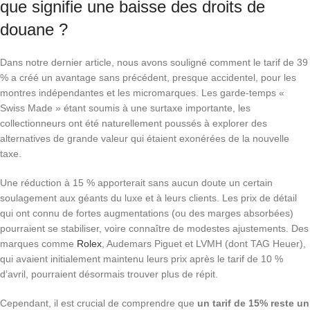
que signifie une baisse des droits de
douane ?
Dans notre dernier article, nous avons souligné comment le tarif de 39
% a créé un avantage sans précédent, presque accidentel, pour les
montres indépendantes et les micromarques. Les garde-temps «
Swiss Made » étant soumis à une surtaxe importante, les
collectionneurs ont été naturellement poussés à explorer des
alternatives de grande valeur qui étaient exonérées de la nouvelle
taxe.
Une réduction à 15 % apporterait sans aucun doute un certain
soulagement aux géants du luxe et à leurs clients. Les prix de détail
qui ont connu de fortes augmentations (ou des marges absorbées)
pourraient se stabiliser, voire connaître de modestes ajustements. Des
marques comme
Rolex
, Audemars Piguet et LVMH (dont TAG Heuer),
qui avaient initialement maintenu leurs prix après le tarif de 10 %
d’avril, pourraient désormais trouver plus de répit.
Cependant, il est crucial de comprendre que
un tarif de 15% reste un