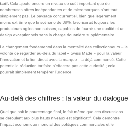
tarif.
Cela ajoute encore un niveau de coût important que de
nombreuses offres indépendantes et de micromarques n’ont tout
simplement pas. Le paysage concurrentiel, bien que légèrement
moins extrême que le scénario de 39%, favoriserait toujours les
producteurs agiles non suisses, capables de fournir une qualité et un
design exceptionnels sans la charge douanière supplémentaire.
Le changement fondamental dans la mentalité des collectionneurs – la
volonté de regarder au-delà du label « Swiss Made » pour la valeur,
l’innovation et le lien direct avec la marque – a déjà commencé. Cette
potentielle réduction tarifaire n’effacera pas cette curiosité ; cela
pourrait simplement tempérer l’urgence.
Au-delà des chiffres : la valeur du dialogue
Quel que soit le pourcentage final, le fait même que ces discussions
se déroulent aux plus hauts niveaux est significatif. Cela démontre
l’impact économique mondial des politiques commerciales et le