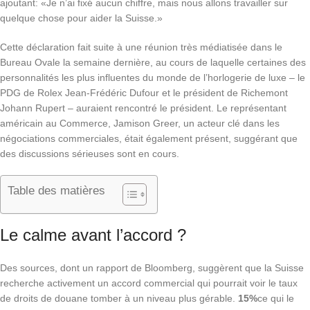
ajoutant: «Je n’ai fixé aucun chiffre, mais nous allons travailler sur
quelque chose pour aider la Suisse.»
Cette déclaration fait suite à une réunion très médiatisée dans le
Bureau Ovale la semaine dernière, au cours de laquelle certaines des
personnalités les plus influentes du monde de l’horlogerie de luxe – le
PDG de Rolex Jean-Frédéric Dufour et le président de Richemont
Johann Rupert – auraient rencontré le président. Le représentant
américain au Commerce, Jamison Greer, un acteur clé dans les
négociations commerciales, était également présent, suggérant que
des discussions sérieuses sont en cours.
Table des matières
Le calme avant l’accord ?
Des sources, dont un rapport de Bloomberg, suggèrent que la Suisse
recherche activement un accord commercial qui pourrait voir le taux
de droits de douane tomber à un niveau plus gérable.
15%
ce qui le