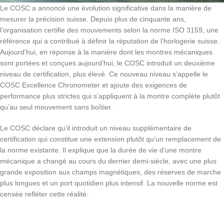
Le COSC a annoncé une évolution significative dans la manière de
mesurer la précision suisse. Depuis plus de cinquante ans,
l’organisation certifie des mouvements selon la norme ISO 3159, une
référence qui a contribué à définir la réputation de l’horlogerie suisse.
Aujourd’hui, en réponse à la manière dont les montres mécaniques
sont portées et conçues aujourd’hui, le COSC introduit un deuxième
niveau de certification, plus élevé. Ce nouveau niveau s’appelle le
COSC Excellence Chronometer et ajoute des exigences de
performance plus strictes qui s’appliquent à la montre complète plutôt
qu’au seul mouvement sans boîtier.
Le COSC déclare qu’il introduit un niveau supplémentaire de
certification qui constitue une extension plutôt qu’un remplacement de
la norme existante. Il explique que la durée de vie d’une montre
mécanique a changé au cours du dernier demi-siècle, avec une plus
grande exposition aux champs magnétiques, des réserves de marche
plus longues et un port quotidien plus intensif. La nouvelle norme est
censée refléter cette réalité.