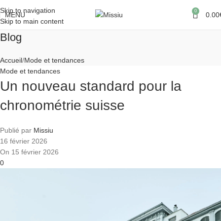
Skip to navigation
0
MENU
0.00
Skip to main content
Blog
Accueil
Mode et tendances
Mode et tendances
Un nouveau standard pour la
chronométrie suisse
Publié par
Missiu
16 février 2026
On 15 février 2026
0